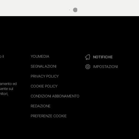
 il
YOUMEDIA
NOTIFICHE
SEGNALAZIONI
IMPOSTAZIONI
PRIVACY POLICY
ttamento ed
COOKIE POLICY
sente sul
itori,
CONDIZIONI ABBONAMENTO
REDAZIONE
PREFERENZE COOKIE