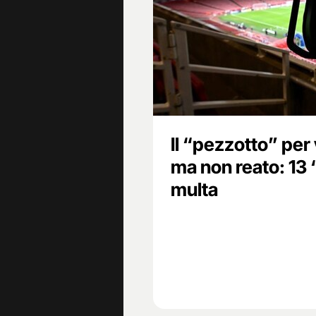
Il “pezzotto” per 
ma non reato: 13 “
multa