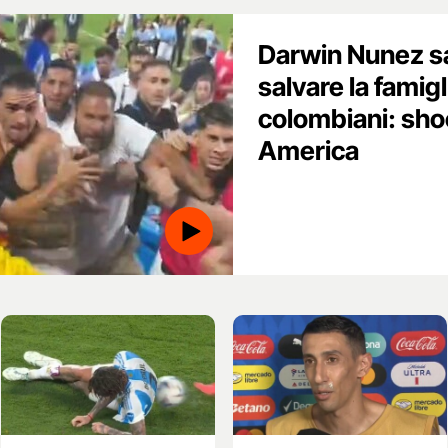
Darwin Nunez sal
salvare la famigli
colombiani: sho
America