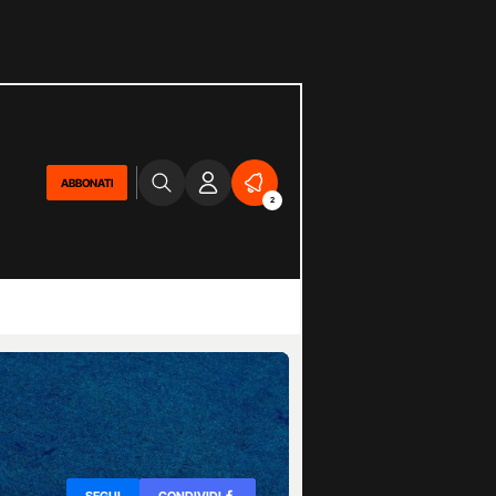
ABBONATI
2
SEGUI
CONDIVIDI