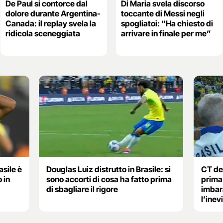
De Paul si contorce dal
Di Maria svela discorso
dolore durante Argentina-
toccante di Messi negli
Canada: il replay svela la
spogliatoi: “Ha chiesto di
ridicola sceneggiata
arrivare in finale per me”
asile è
Douglas Luiz distrutto in Brasile: si
CT del
 in
sono accorti di cosa ha fatto prima
prima 
di sbagliare il rigore
imbar
l’inev