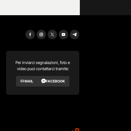
Per inviarci segnalazioni, foto e
video puoi contattarci tramite:
MAIL
FACEBOOK