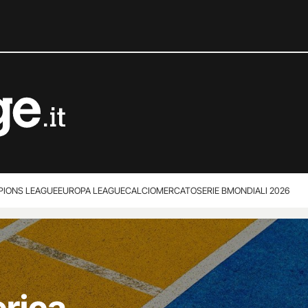
IONS LEAGUE
EUROPA LEAGUE
CALCIOMERCATO
SERIE B
MONDIALI 2026