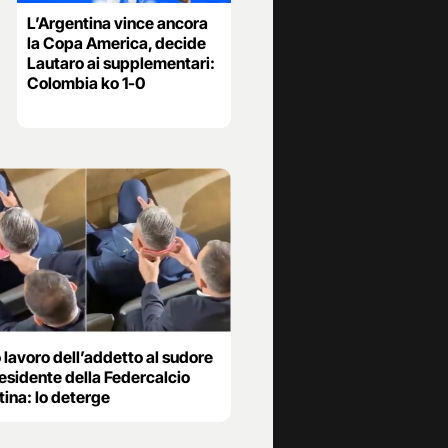
L’Argentina vince ancora
la Copa America, decide
Lautaro ai supplementari:
Colombia ko 1-0
o lavoro dell’addetto al sudore
esidente della Federcalcio
ina: lo deterge