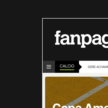
CALCIO
SERIE A
CHAMP