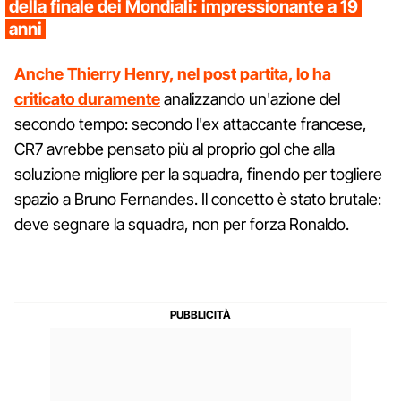
della finale dei Mondiali: impressionante a 19
anni
Anche Thierry Henry, nel post partita, lo ha
criticato duramente
analizzando un'azione del
secondo tempo: secondo l'ex attaccante francese,
CR7 avrebbe pensato più al proprio gol che alla
soluzione migliore per la squadra, finendo per togliere
spazio a Bruno Fernandes. Il concetto è stato brutale:
deve segnare la squadra, non per forza Ronaldo.