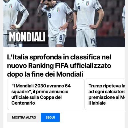
Mondiali
L’Italia sprofonda in classifica nel
nuovo Ranking FIFA ufficializzato
dopo la fine dei Mondiali
"I Mondiali 2030 avranno 64
Trump ripeteva la 
squadre", il primo annuncio
ad ogni calciatore 
ufficiale sulla Coppa del
premiazione ai Mon
Centenario
il labiale
MOSTRA ALTRO
SEGUI