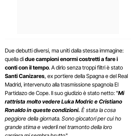
Due debutti diversi, ma uniti dalla stessa immagine:
quella di
due campioni enormi costretti a fare i
conti con il tempo
. A dirlo senza troppi filtri è stato
Santi Canizares
, ex portiere della Spagna e del Real
Madrid, intervenuto alla trasmissione spagnola El
Partidazo de Cope. Il suo giudizio è stato netto: "
Mi
rattrista molto vedere Luka Modric e Cristiano
Ronaldo in queste condizioni.
È stata la cosa
peggiore della giornata. Sono giocatori per cui ho
grande stima e vederli nel tramonto della loro
carriera mi sembra brutto
".