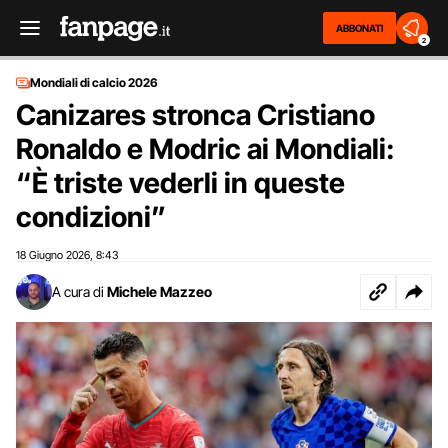
ABBONATI
2
Mondiali di calcio 2026
Canizares stronca Cristiano
Ronaldo e Modric ai Mondiali:
“È triste vederli in queste
condizioni”
18 Giugno 2026
8:43
,
A cura di
Michele Mazzeo