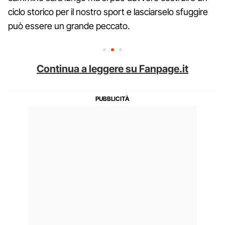
ciclo storico per il nostro sport e lasciarselo sfuggire
può essere un grande peccato.
Continua a leggere su Fanpage.it