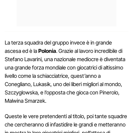
La terza squadra del gruppo invece è in grande
ascesa ed è la
Polonia
. Grazie al lavoro incredibile di
Stefano Lavarini, una nazionale mediocre è diventata
una grande forza mondiale con giocatrici di altissimo
livello come la schiacciatrice, quest’anno a
Conegliano, Lukasik, uno dei liberi migliori al mondo,
Szczyglowska, e l’opposta che gioca con Pinerolo,
Malwina Smarzek.
Queste le vere pretendenti al titolo, poi tante squadre
che cercheranno di infastidire le grandi e metteranno
in mostra le loro giocatrici migliori, nell’attesa di