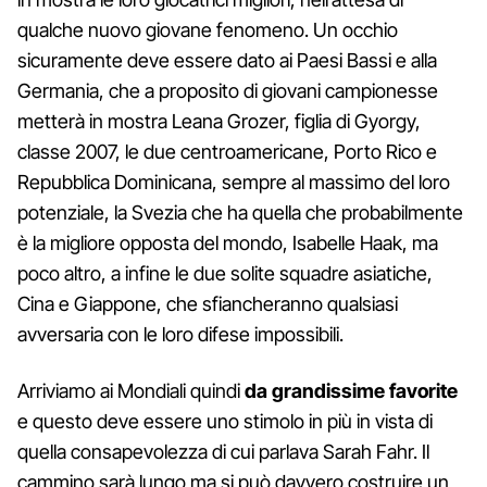
qualche nuovo giovane fenomeno. Un occhio
sicuramente deve essere dato ai Paesi Bassi e alla
Germania, che a proposito di giovani campionesse
metterà in mostra Leana Grozer, figlia di Gyorgy,
classe 2007, le due centroamericane, Porto Rico e
Repubblica Dominicana, sempre al massimo del loro
potenziale, la Svezia che ha quella che probabilmente
è la migliore opposta del mondo, Isabelle Haak, ma
poco altro, a infine le due solite squadre asiatiche,
Cina e Giappone, che sfiancheranno qualsiasi
avversaria con le loro difese impossibili.
Arriviamo ai Mondiali quindi
da grandissime favorite
e questo deve essere uno stimolo in più in vista di
quella consapevolezza di cui parlava Sarah Fahr. Il
cammino sarà lungo ma si può davvero costruire un