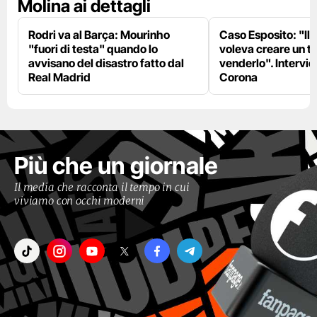
Molina ai dettagli
Rodri va al Barça: Mourinho
Caso Esposito: "Il 
"fuori di testa" quando lo
voleva creare un te
avvisano del disastro fatto dal
venderlo". Intervie
Real Madrid
Corona
Più che un giornale
Il media che racconta il tempo in cui
viviamo con occhi moderni