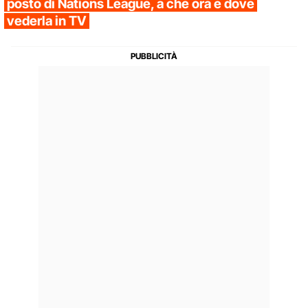
posto di Nations League, a che ora e dove
vederla in TV