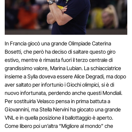
In Francia giocò una grande Olimpiade Caterina
Bosetti, che però ha deciso di saltare questo giro
estivo, mentre è rimasta fuori il terzo centrale di
grandissimo valore, Marina Lubian. La schiacciatrice
insieme a Sylla doveva essere Alice Degradi, ma dopo
aver saltato per infortunio i Giochi olimpici, si è di
nuovo infortunata, perdendo anche questi Mondiali.
Per sostituirla Velasco pensa in prima battuta a
Giovannini, ma Stella Nervini ha giocato una grande
VNL e in quella posizione il ballottaggio è aperto.
Come libero poi un’altra “Migliore al mondo” che