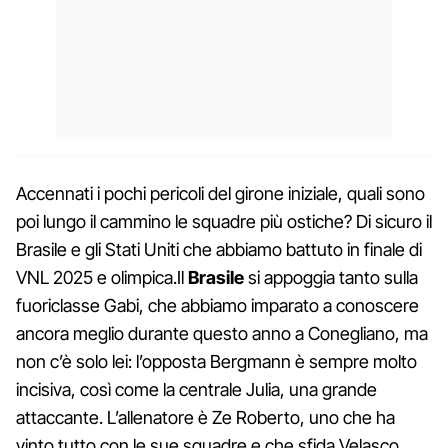
Accennati i pochi pericoli del girone iniziale, quali sono
poi lungo il cammino le squadre più ostiche? Di sicuro il
Brasile e gli Stati Uniti che abbiamo battuto in finale di
VNL 2025 e olimpica.Il
Brasile
si appoggia tanto sulla
fuoriclasse Gabi, che abbiamo imparato a conoscere
ancora meglio durante questo anno a Conegliano, ma
non c’è solo lei: l’opposta Bergmann è sempre molto
incisiva, così come la centrale Julia, una grande
attaccante. L’allenatore è Ze Roberto, uno che ha
vinto tutto con le sue squadre e che sfida Velasco