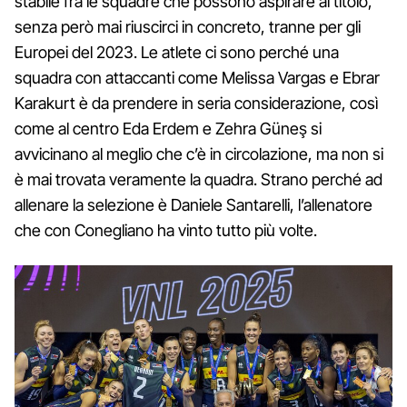
stabile fra le squadre che possono aspirare al titolo,
senza però mai riuscirci in concreto, tranne per gli
Europei del 2023. Le atlete ci sono perché una
squadra con attaccanti come Melissa Vargas e Ebrar
Karakurt è da prendere in seria considerazione, così
come al centro Eda Erdem e Zehra Güneş si
avvicinano al meglio che c’è in circolazione, ma non si
è mai trovata veramente la quadra. Strano perché ad
allenare la selezione è Daniele Santarelli, l’allenatore
che con Conegliano ha vinto tutto più volte.