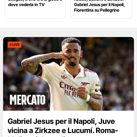
dove vederla in TV
Gabriel Jesus per il Napoli,
Fiorentina su Pellegrino
LIVE
mercato
Gabriel Jesus per il Napoli, Juve
vicina a Zirkzee e Lucumí. Roma-