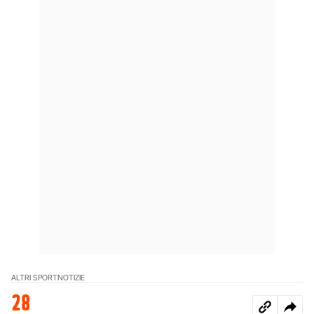
ALTRI SPORT
NOTIZIE
28