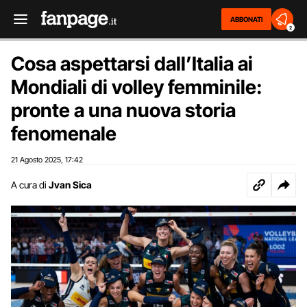
ABBONATI
2
Cosa aspettarsi dall’Italia ai
Mondiali di volley femminile:
pronte a una nuova storia
fenomenale
21 Agosto 2025
17:42
,
A cura di
Jvan Sica