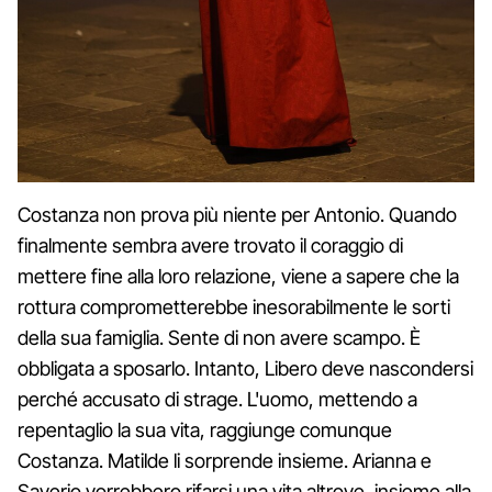
Costanza non prova più niente per Antonio. Quando
finalmente sembra avere trovato il coraggio di
mettere fine alla loro relazione, viene a sapere che la
rottura comprometterebbe inesorabilmente le sorti
della sua famiglia. Sente di non avere scampo. È
obbligata a sposarlo. Intanto, Libero deve nascondersi
perché accusato di strage. L'uomo, mettendo a
repentaglio la sua vita, raggiunge comunque
Costanza. Matilde li sorprende insieme. Arianna e
Saverio vorrebbero rifarsi una vita altrove, insieme alla