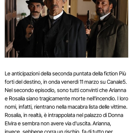
Le anticipazioni della seconda puntata della fiction Più
forti del destino, in onda venerdì 11 marzo su Canale5.
Nel secondo episodio, sono tutti convinti che Arianna
e Rosalia siano tragicamente morte nell'incendio. I loro
nomi, infatti, rientrano nella macabra lista delle vittime.
Rosalia, in realtà, è intrappolata nel palazzo di Donna
Elvira e sembra non avere via d'uscita. Arianna,
invece, sebbene corra un rischio, fa di tutto per