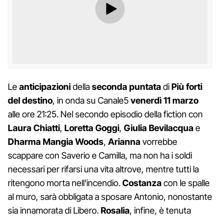
Le
anticipazioni
della
seconda puntata
di
Più forti
del destino
, in onda su Canale5
venerdì 11 marzo
alle ore 21:25. Nel secondo episodio della fiction con
Laura Chiatti
,
Loretta Goggi
,
Giulia Bevilacqua
e
Dharma Mangia Woods
,
Arianna
vorrebbe
scappare con Saverio e Camilla, ma non ha i soldi
necessari per rifarsi una vita altrove, mentre tutti la
ritengono morta nell'incendio.
Costanza
con le spalle
al muro, sarà obbligata a sposare Antonio, nonostante
sia innamorata di Libero.
Rosalia
, infine, è tenuta