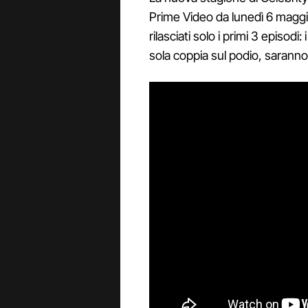
Prime Video da lunedì 6 magg
rilasciati solo i primi 3 episod
sola coppia sul podio, saranno 