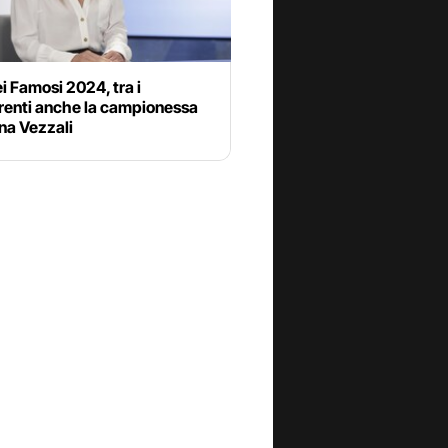
ei Famosi 2024, tra i
renti anche la campionessa
na Vezzali