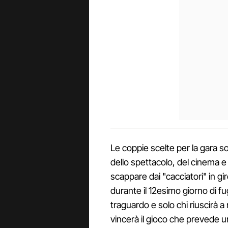
Le coppie scelte per la gara s
dello spettacolo, del cinema 
scappare dai "cacciatori" in giro
durante il 12esimo giorno di f
traguardo e solo chi riuscirà a
vincerà il gioco che prevede 