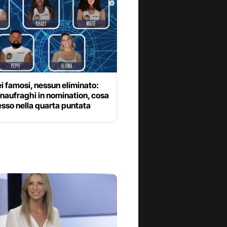
ei famosi, nessun eliminato:
naufraghi in nomination, cosa
sso nella quarta puntata