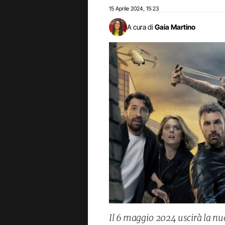
15 Aprile 2024
15:23
,
A cura di
Gaia Martino
Il 6 maggio 2024 uscirà la nu