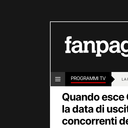
PROGRAMMI TV
LA
Quando esce C
la data di uscit
concorrenti d