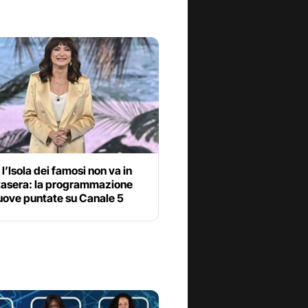
l’Isola dei famosi non va in
tasera: la programmazione
uove puntate su Canale 5