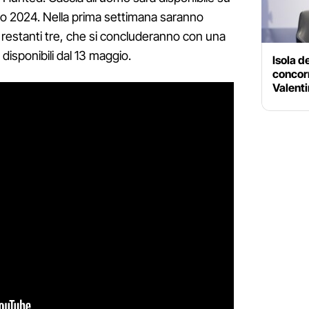
io 2024. Nella prima settimana saranno
i: i restanti tre, che si concluderanno con una
disponibili dal 13 maggio.
Isola d
concor
Valenti