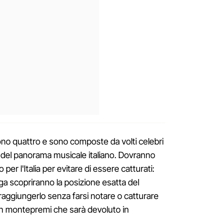
ono quattro e sono composte da volti celebri
e del panorama musicale italiano. Dovranno
 per l'Italia per evitare di essere catturati:
uga scopriranno la posizione esatta del
 raggiungerlo senza farsi notare o catturare
un montepremi che sarà devoluto in