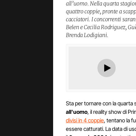
all’uomo. Nella quarta stagion
quattro coppie, pronte a scappa
cacciatori. I concorrenti sar
Belen e Cecilia Rodriguez, Gu
Brenda Lodigiani.
Sta per tornare con la quarta
all'uomo
, il reality show di 
divisi in 4 coppie
, tentano la fu
essere catturati. La data di us