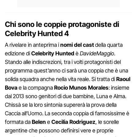
Chi sono le coppie protagoniste di
Celebrity Hunted 4
A rivelare in anteprima i
nomi del cast
della quarta
edizione di
Celebrity Hunted
è
DavideMaggio
.
Stando alle indiscrezioni, tra i volti protagonisti del
programma quest’anno ci sarà una coppia che è una
solida squadra anche nella vita reale. Si tratta di
Raoul
Bova
e la compagna
Rocio Munos Morales
: insieme
dal 2013 sono genitori di due bambine, Luna e Alma.
Chissà se la loro sintonia supererà la prova della
Caccia all’Uomo. La seconda coppia di famosissime è
formata da
Belen
e
Cecilia Rodriguez
, le sorelle
argentine che possono definirsi vere e proprie