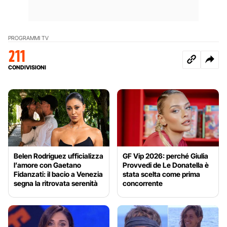
PROGRAMMI TV
211
CONDIVISIONI
Belen Rodriguez ufficializza
GF Vip 2026: perché Giulia
l’amore con Gaetano
Provvedi de Le Donatella è
Fidanzati: il bacio a Venezia
stata scelta come prima
segna la ritrovata serenità
concorrente