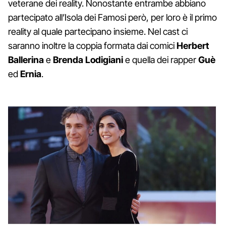
veterane dei reality. Nonostante entrambe abbiano
partecipato all’Isola dei Famosi però, per loro è il primo
reality al quale partecipano insieme. Nel cast ci
saranno inoltre la coppia formata dai comici
Herbert
Ballerina
e
Brenda Lodigiani
e quella dei rapper
Guè
ed
Ernia
.