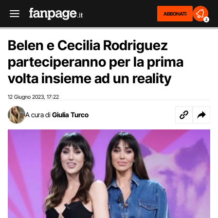
ABBONATI
2
Belen e Cecilia Rodriguez
parteciperanno per la prima
volta insieme ad un reality
12 Giugno 2023
17:22
,
A cura di
Giulia Turco