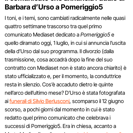
Barbara d’Urso a Pomeriggio5
I toni, e i temi, sono cambiati radicalmente nelle quasi
quattro settimane trascorso tra quel primo
comunicato Mediaset dedicato a
Pomeriggio5
e
quello diramato oggi, 1 luglio, in cui si annuncia l’uscita
della d’Urso dal suo programma. Il divorzio (dalla
trasmissione, cosa accadrà dopo la fine del suo
contratto con Mediaset non è stato ancora chiarito) è
stato ufficializzato e, per il momento, la conduttrice
resta in silenzio. Cos’è accaduto dietro le quinte
nell’arco dell’ultimo mese? D’Urso è stata fotografata
ai
funerali di Silvio Berlusconi
, scomparso il 12 giugno
scorso, a pochi giorni dal momento in cui è stato
redatto quel primo comunicato che celebrava i
successi di Pomeriggio5. Era in chiesa, accanto a