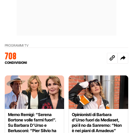
PROGRAMMI TV
708
CONDIVISIONI
Memo Remigi: “Serena
Opinionisti di Barbara
Bortone volle farmi fuori”.
d’Urso fuori da Mediaset,
Su Barbara D’Urso e
poi il no da Sanremo: “Non
Berlusconi: “Pier Silvio ha
è nei piani di Amadeus”