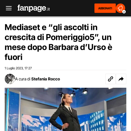
ABBONATI
2
Mediaset e “gli ascolti in
crescita di Pomeriggio5”, un
mese dopo Barbara d’Urso è
fuori
1 Luglio 2023
17:27
,
A cura di
Stefania Rocco