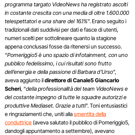
programma targato VideoNews ha registrato ascolti
in costante crescita con una media di oltre 1.600.000
telespettatori e una share del 16.1%
”. Erano seguito i
tradizionali dati suddivisi per dati e fasce di utenti,
numeri scelti per sottolineare quanto la stagione
appena conclusasi fosse da ritenersi un successo.
“
Pomeriggio5 è uno spazio di infotainment, con uno
pubblico fedelissimo, i cui risultati sono frutto
dell’energia e della passione di Barbara d’Urso
”,
aveva aggiunto il
direttore di Canale5 Giancarlo
Scheri
, “
della professionalità del team VideoNews e
del costante impegno di tutte le squadre autorizzi e
produttive Mediaset. Grazie a tutti
”. Toni entusiastici
e ringraziamenti che, uniti alla
smentita della
conduttrice
(aveva salutato il pubblico di Pomeriggio5,
dandogli appuntamento a settembre), avevano