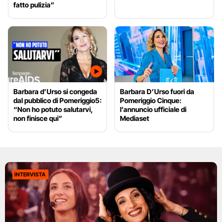
fatto pulizia”
Barbara d’Urso si congeda
Barbara D’Urso fuori da
dal pubblico di Pomeriggio5:
Pomeriggio Cinque:
“Non ho potuto salutarvi,
l’annuncio ufficiale di
non finisce qui”
Mediaset
INTERVISTA