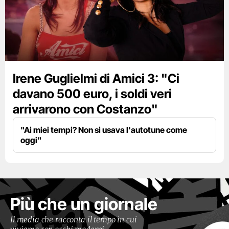
Irene Guglielmi di Amici 3: "Ci
davano 500 euro, i soldi veri
arrivarono con Costanzo"
"Ai miei tempi? Non si usava l'autotune come
oggi"
Più che un giornale
Il media che racconta il tempo in cui