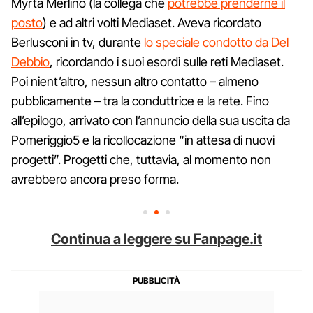
Myrta Merlino (la collega che
potrebbe prenderne il
posto
) e ad altri volti Mediaset. Aveva ricordato
Berlusconi in tv, durante
lo speciale condotto da Del
Debbio
, ricordando i suoi esordi sulle reti Mediaset.
Poi nient’altro, nessun altro contatto – almeno
pubblicamente – tra la conduttrice e la rete. Fino
all’epilogo, arrivato con l’annuncio della sua uscita da
Pomeriggio5 e la ricollocazione “in attesa di nuovi
progetti”. Progetti che, tuttavia, al momento non
avrebbero ancora preso forma.
Continua a leggere su Fanpage.it