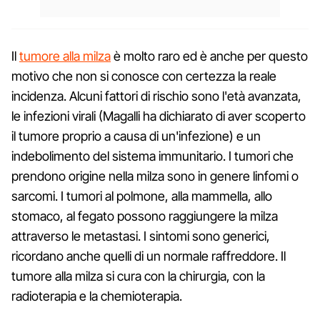
Il
tumore alla milza
è molto raro ed è anche per questo
motivo che non si conosce con certezza la reale
incidenza. Alcuni fattori di rischio sono l'età avanzata,
le infezioni virali (Magalli ha dichiarato di aver scoperto
il tumore proprio a causa di un'infezione) e un
indebolimento del sistema immunitario. I tumori che
prendono origine nella milza sono in genere linfomi o
sarcomi. I tumori al polmone, alla mammella, allo
stomaco, al fegato possono raggiungere la milza
attraverso le metastasi. I sintomi sono generici,
ricordano anche quelli di un normale raffreddore. Il
tumore alla milza si cura con la chirurgia, con la
radioterapia e la chemioterapia.