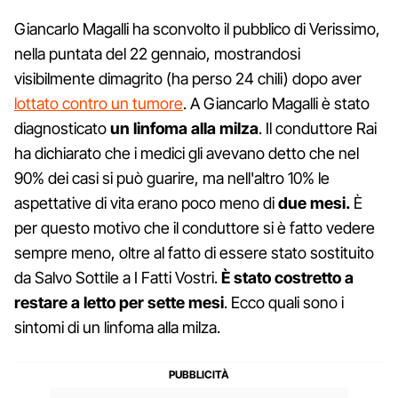
Giancarlo Magalli ha sconvolto il pubblico di Verissimo,
nella puntata del 22 gennaio, mostrandosi
visibilmente dimagrito (ha perso 24 chili) dopo aver
lottato contro un tumore
. A Giancarlo Magalli è stato
diagnosticato
un linfoma alla milza
. Il conduttore Rai
ha dichiarato che i medici gli avevano detto che nel
90% dei casi si può guarire, ma nell'altro 10% le
aspettative di vita erano poco meno di
due mesi.
È
per questo motivo che il conduttore si è fatto vedere
sempre meno, oltre al fatto di essere stato sostituito
da Salvo Sottile a I Fatti Vostri.
È stato costretto a
restare a letto per sette mesi
. Ecco quali sono i
sintomi di un linfoma alla milza.