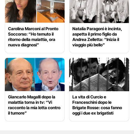
Carolina Marconi al Pronto
Natalia Paragoni è incinta,
Soccorso: “Ho temuto il
aspetta il primo figlio da
ritorno della malattia, ora
Andrea Zelletta: “Inizia il
nuova diagnosi”
viaggio più bello”
Giancarlo Magalli dopo la
La vita di Curcio e
malattia torna in tv: “Vi
Franceschini dopo le
racconto la mia lotta contro
Brigate Rosse: cosa fanno
il tumore”
oggi i due ex brigatisti