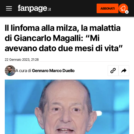
ABBONATI
2
Il linfoma alla milza, la malattia
di Giancarlo Magalli: “Mi
avevano dato due mesi di vita”
22 Gennaio 2023
21:28
,
A cura di
Gennaro Marco Duello