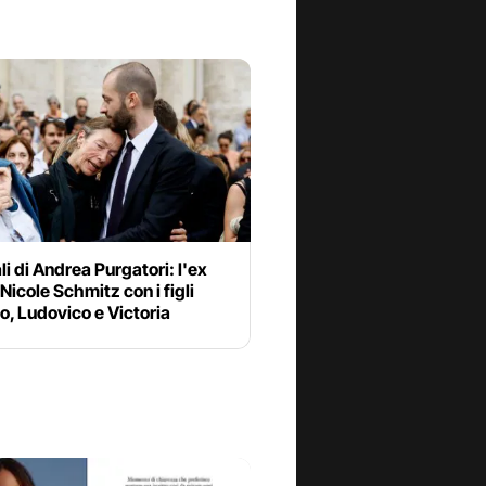
ali di Andrea Purgatori: l'ex
Nicole Schmitz con i figli
, Ludovico e Victoria