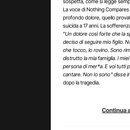
sospetta, come si legge sempr
La voce di Nothing Compares 
profondo dolore, quello provat
suicida a 17 anni. La sofferenza
"
Un dolore così forte che la s
deciso di seguire mio figlio. 
che tocco, lo rovino. Sono rim
distrutto la mia famiglia. I m
persona di mer*a. E voi tutti 
cantare. Non lo sono" disse i
dopo la tragedia.
Continua a