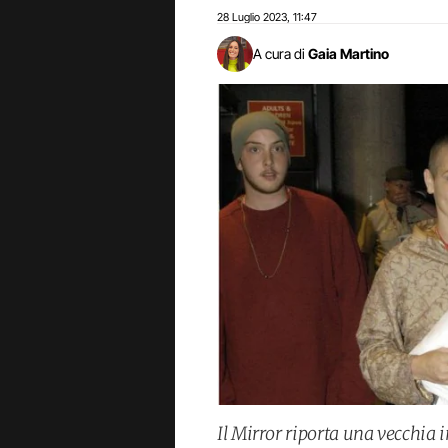
28 Luglio 2023
11:47
,
A cura di
Gaia Martino
Il Mirror riporta una vecchia 