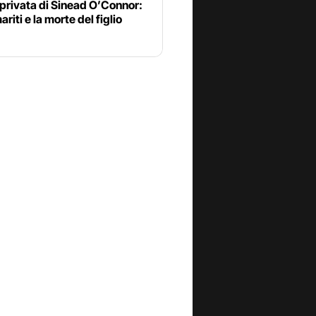
 privata di Sinead O’Connor:
ariti e la morte del figlio