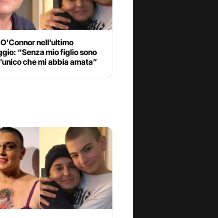
O’Connor nell’ultimo
gio: “Senza mio figlio sono
l’unico che mi abbia amata”