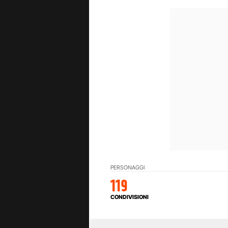
PERSONAGGI
119
CONDIVISIONI