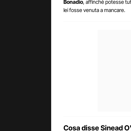
Bonadio
, affinché potesse tut
lei fosse venuta a mancare.
Cosa disse Sinead O'C