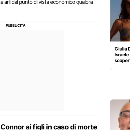
elarli dal punto di vista economico qualora
Giulia D
Israele
scopert
onnor ai figli in caso di morte