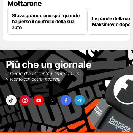
Mottarone
Stava girando uno spot quando
Le parole della c
ha perso il controllo della sua
Maksimovic dopo l
auto
Più che un giornale
Il media che racconta il tempo in cui
viviamo con occhi moderni