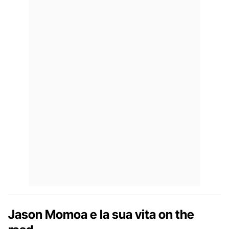
Jason Momoa e la sua vita on the