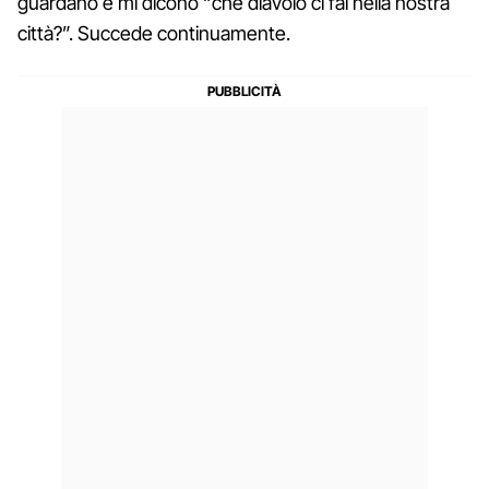
guardano e mi dicono “che diavolo ci fai nella nostra
città?”. Succede continuamente.