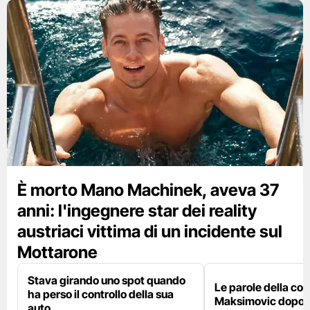
È morto Mano Machinek, aveva 37
anni: l'ingegnere star dei reality
austriaci vittima di un incidente sul
Mottarone
Stava girando uno spot quando
Le parole della c
ha perso il controllo della sua
Maksimovic dopo l
auto