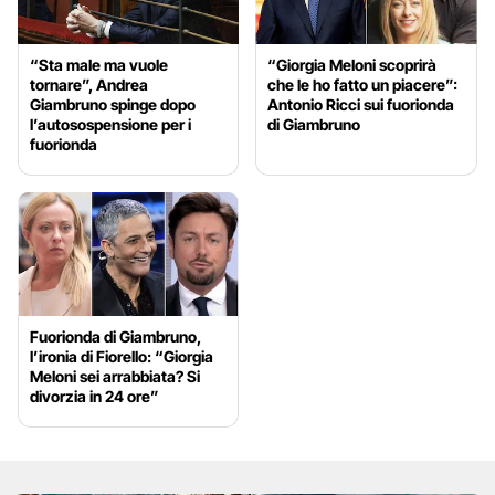
“Sta male ma vuole
“Giorgia Meloni scoprirà
tornare”, Andrea
che le ho fatto un piacere”:
Giambruno spinge dopo
Antonio Ricci sui fuorionda
l’autosospensione per i
di Giambruno
fuorionda
Fuorionda di Giambruno,
l’ironia di Fiorello: “Giorgia
Meloni sei arrabbiata? Si
divorzia in 24 ore”