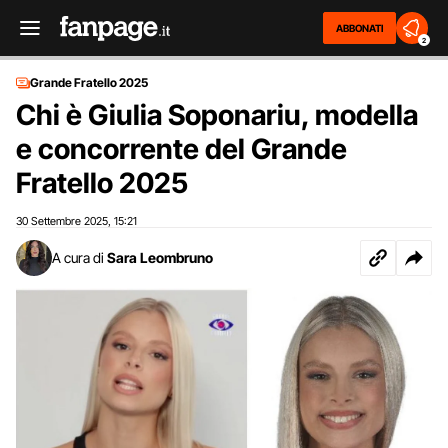
ABBONATI
2
Grande Fratello 2025
Chi è Giulia Soponariu, modella
e concorrente del Grande
Fratello 2025
30 Settembre 2025
15:21
,
A cura di
Sara Leombruno