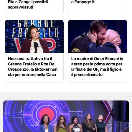
Elia e Zenga i possibili
a Fanpage.it
sopravvissuti
Nessuna trattativa tra il
La madre di Omer Elomari in
Grande Fratello e Rita De
aereo per la prima volta per
Crescenzo: la tiktoker non
la finale del GF, ma il figlio è
sta per entrare nella Casa
il primo eliminato