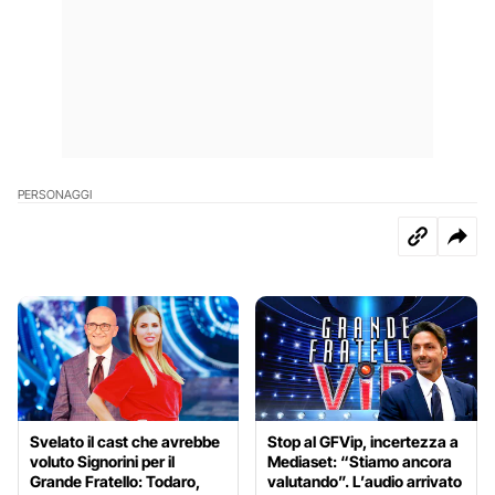
PERSONAGGI
Svelato il cast che avrebbe
Stop al GFVip, incertezza a
voluto Signorini per il
Mediaset: “Stiamo ancora
Grande Fratello: Todaro,
valutando”. L’audio arrivato