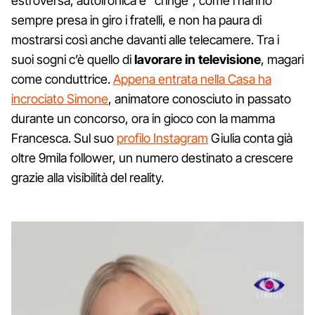
estroversa, autoironica e “cringe”, come l’hanno
sempre presa in giro i fratelli, e non ha paura di
mostrarsi così anche davanti alle telecamere. Tra i
suoi sogni c’è quello di
lavorare in televisione
, magari
come conduttrice.
Appena entrata nella Casa ha
incrociato Simone
, animatore conosciuto in passato
durante un concorso, ora in gioco con la mamma
Francesca. Sul suo
profilo Instagram
Giulia conta già
oltre 9mila follower, un numero destinato a crescere
grazie alla visibilità del reality.