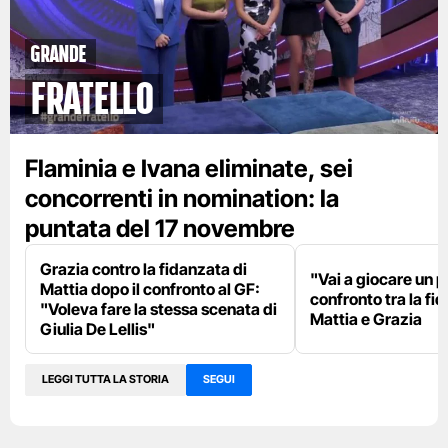
GRANDE
FRATELLO
Flaminia e Ivana eliminate, sei
concorrenti in nomination: la
puntata del 17 novembre
Grazia contro la fidanzata di
"Vai a giocare un po'
Mattia dopo il confronto al GF:
confronto tra la fi
"Voleva fare la stessa scenata di
Mattia e Grazia
Giulia De Lellis"
LEGGI TUTTA LA STORIA
SEGUI