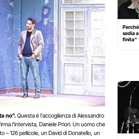
Perché
sedia a
finita”
ta no".
Questa è l'accoglienza di Alessandro
firma l'intervista, Daniele Priori. Un uomo che
o – 126 pellicole, un David di Donatello, un