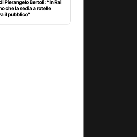
o di Pierangelo Bertoli: “In Rai
o che la sedia a rotelle
iva il pubblico”