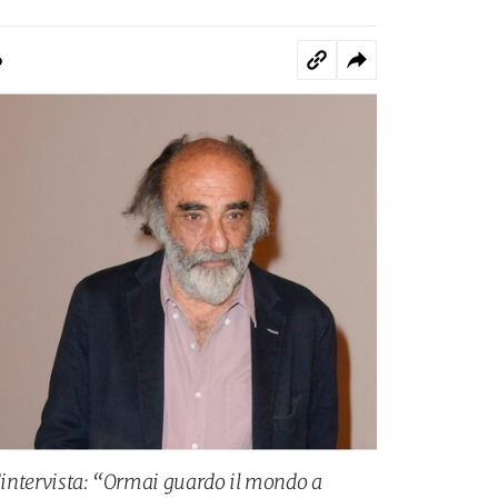
o
n’intervista: “Ormai guardo il mondo a