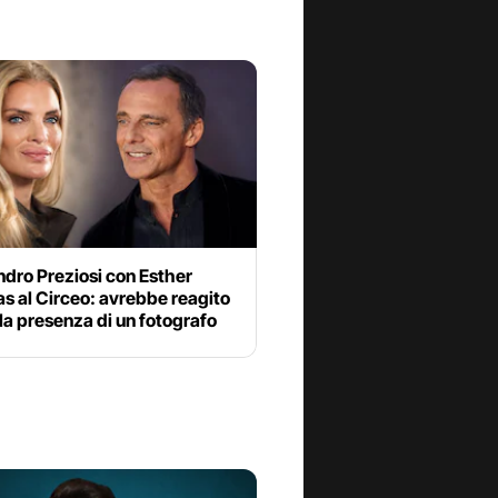
dro Preziosi con Esther
s al Circeo: avrebbe reagito
la presenza di un fotografo