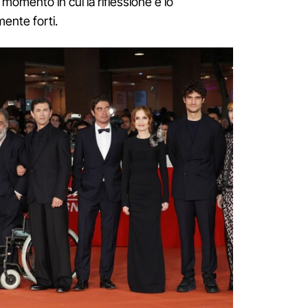
momento in cui la riflessione e lo
ente forti.