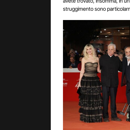
avete trovato, insomma, in un 
struggimento sono particolarm