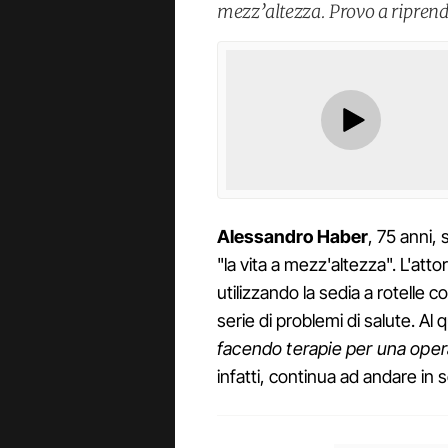
mezz’altezza. Provo a riprende
Alessandro
Haber
, 75 anni, 
"la vita a mezz'altezza". L'att
utilizzando la sedia a rotelle
serie di problemi di salute. Al 
facendo terapie per una ope
infatti, continua ad andare in 