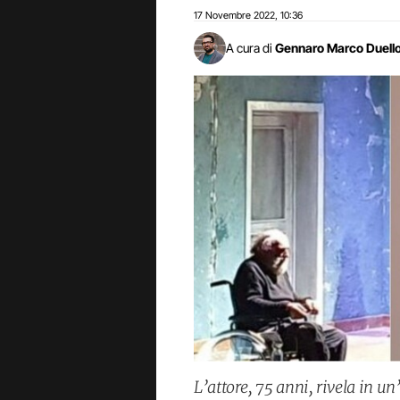
17 Novembre 2022
10:36
,
A cura di
Gennaro Marco Duell
L’attore, 75 anni, rivela in u