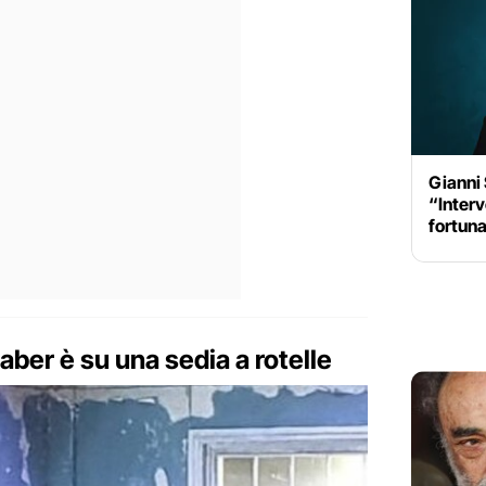
Gianni 
“Inter
fortuna
ber è su una sedia a rotelle