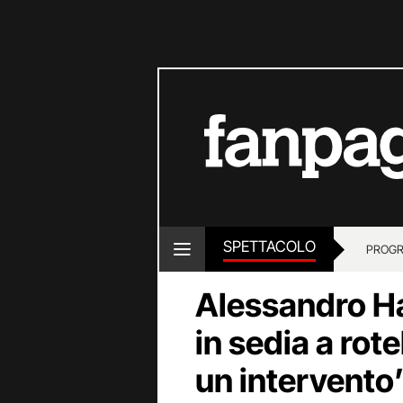
SPETTACOLO
PROGR
Alessandro Ha
in sedia a rot
un intervento