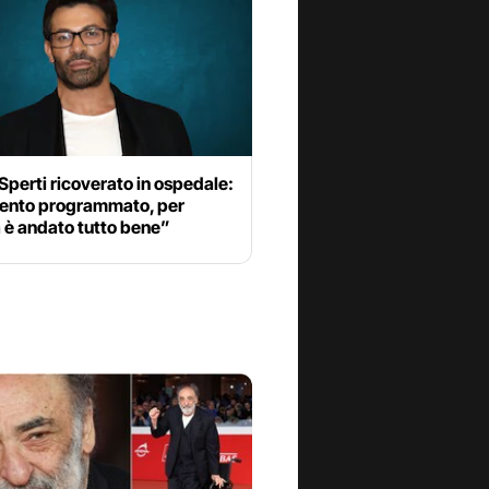
Sperti ricoverato in ospedale:
vento programmato, per
 è andato tutto bene”