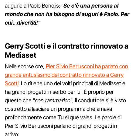
augurio a Paolo Bonolis: "
Se c’è una persona al
mondo che non ha bisogno di auguri è Paolo. Per
cui…divertiti!
”
Gerry Scotti e il contratto rinnovato a
Mediaset
Nelle scorse ore,
Pier Silvio Berlusconi ha parlato con
grande entusiasmo del contratto rinnovato a Gerry
Scotti
. Lo ritiene uno dei volti principali di Mediaset e
ha grandi progetti in serbo per lui. È proprio per
questo che "
con rammarico
", il conduttore si è visto
costretto a lasciare un programma che amava
profondamente come Tu sì que vales. Le parole di
Pier Silvio Berlusconi parlano di grandi progetti in
arrivo: