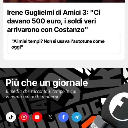
Irene Guglielmi di Amici 3: "Ci
davano 500 euro, i soldi veri
arrivarono con Costanzo"
"Ai miei tempi? Non si usava l'autotune come
oggi"
Più che un giornale
Il media che racconta il tempo in cui
viviamo con occhi moderni