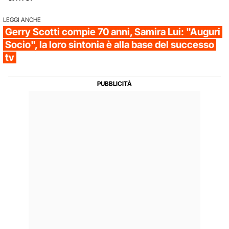
LEGGI ANCHE
Gerry Scotti compie 70 anni, Samira Lui: "Auguri
Socio", la loro sintonia è alla base del successo
tv