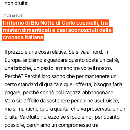
non diluita:
LEGGI ANCHE
Il ritorno di Blu Notte di Carlo Lucarelli, tra
misteri dimenticati e casi sconosciuti della
cronaca italiana
Il prezzo è una cosa relativa. Se si va al nord, in
Europa, andiamo a guardare quanto costa un caffè,
una brioche, un pasto: almeno tre volte il nostro.
Perché? Perché loro sanno che per mantenere un
certo standard di qualità e quell'offerta, bisogna farla
pagare, perché sennò poi i ragazzi abbandonano.
Vero sia difficile da sostenere per chi ne usufruisce,
ma si mantiene quella qualità, che va preservata e non
diluita. Va diluito il prezzo se si può e noi, per quanto
possibile, cerchiamo un compromesso tra