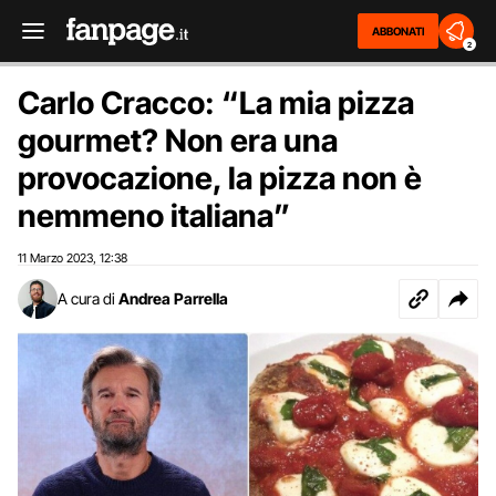
ABBONATI
2
Carlo Cracco: “La mia pizza
gourmet? Non era una
provocazione, la pizza non è
nemmeno italiana”
11 Marzo 2023
12:38
,
A cura di
Andrea Parrella