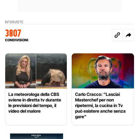
INTERVISTE
3807
CONDIVISIONI
La meteorologa della CBS
Carlo Cracco: “Lasciai
sviene in diretta tv durante
Masterchef per non
le previsioni del tempo, il
ripetermi, la cucina in Tv
video del malore
può esistere anche senza
gare”