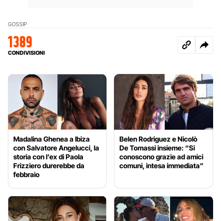
GOSSIP
1389
CONDIVISIONI
Madalina Ghenea a Ibiza
Belen Rodriguez e Nicolò
con Salvatore Angelucci, la
De Tomassi insieme: “Si
storia con l’ex di Paola
conoscono grazie ad amici
Frizziero durerebbe da
comuni, intesa immediata”
febbraio