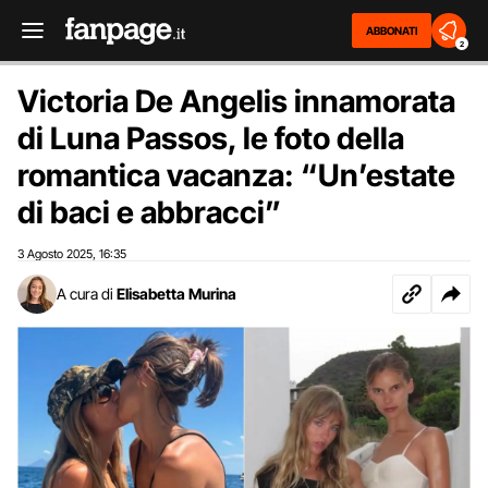
ABBONATI
2
Victoria De Angelis innamorata
di Luna Passos, le foto della
romantica vacanza: “Un’estate
di baci e abbracci”
3 Agosto 2025
16:35
,
A cura di
Elisabetta Murina