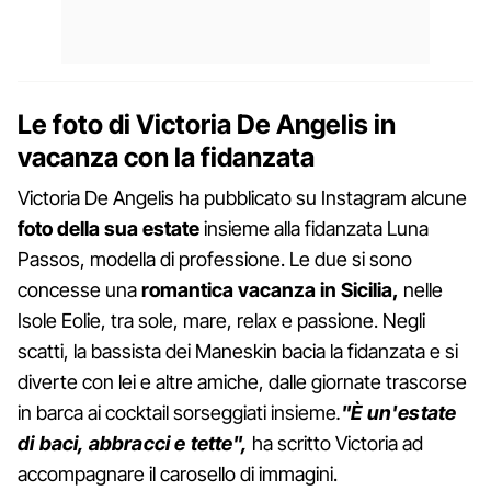
Le foto di Victoria De Angelis in
vacanza con la fidanzata
Victoria De Angelis ha pubblicato su Instagram alcune
foto della sua estate
insieme alla fidanzata Luna
Passos, modella di professione. Le due si sono
concesse una
romantica vacanza in Sicilia,
nelle
Isole Eolie, tra sole, mare, relax e passione. Negli
scatti, la bassista dei Maneskin bacia la fidanzata e si
diverte con lei e altre amiche, dalle giornate trascorse
in barca ai cocktail sorseggiati insieme
.
"È un'estate
di baci, abbracci e tette",
ha scritto Victoria ad
accompagnare il carosello di immagini.