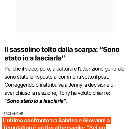
Il sassolino tolto dalla scarpa: “Sono
stato io a lasciarla”
Più che il video, però, a catturare l’attenzione generale
sono state le risposte ai commenti sotto il post.
Correggendo chi attribuiva a Jenny la decisione di
aver chiuso la relazione, Tony ha voluto chiarire:
“
Sono stato io a lasciarla
”.
LEGGI ANCHE
L'ultimo confronto tra Sabrina e Giovanni a
Temptation è un tiro al bersaglio: "Sei un