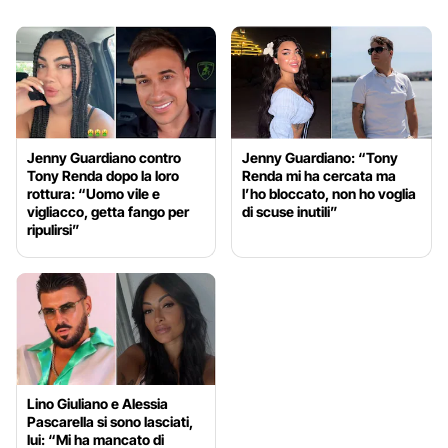
Jenny Guardiano contro
Jenny Guardiano: “Tony
Tony Renda dopo la loro
Renda mi ha cercata ma
rottura: “Uomo vile e
l’ho bloccato, non ho voglia
vigliacco, getta fango per
di scuse inutili”
ripulirsi”
Lino Giuliano e Alessia
Pascarella si sono lasciati,
lui: “Mi ha mancato di