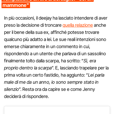
mammone"
In più occasioni, il deejay ha lasciato intendere di aver
preso la decisione di troncare
quella relazione
anche
per il bene della sua ex, affinché potesse trovare
qualcuno più adatto a lei. Le sue reali intenzioni sono
emerse chiaramente in un commento in cui,
rispondendo a un utente che parlava di un sassolino
finalmente tolto dalla scarpa, ha scritto: “
Sì, era
proprio dentro la scarpa
”. E, lasciando trapelare per la
prima volta un certo fastidio, ha aggiunto: “
Lei parla
male di me da un anno, io sono sempre stato in
silenzio
”. Resta ora da capire se e come Jenny
deciderà di rispondere.