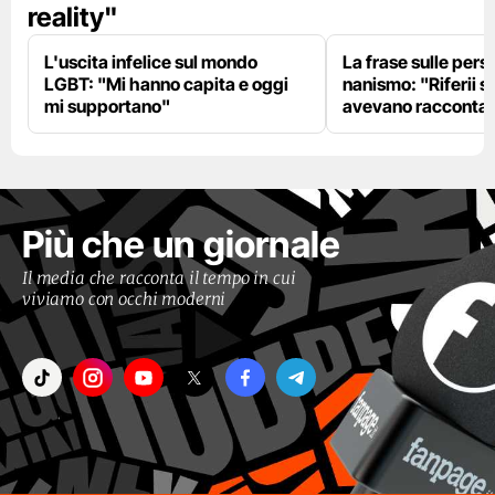
reality"
L'uscita infelice sul mondo
La frase sulle pers
LGBT: "Mi hanno capita e oggi
nanismo: "Riferii s
mi supportano"
avevano racconta
Più che un giornale
Il media che racconta il tempo in cui
viviamo con occhi moderni