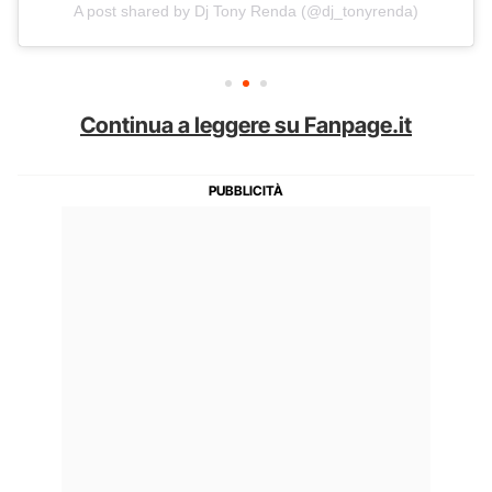
A post shared by Dj Tony Renda (@dj_tonyrenda)
Continua a leggere su Fanpage.it