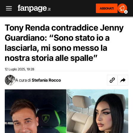
ABBONATI
2
Tony Renda contraddice Jenny
Guardiano: “Sono stato io a
lasciarla, mi sono messo la
nostra storia alle spalle”
12 Luglio 2025
19:28
,
A cura di
Stefania Rocco