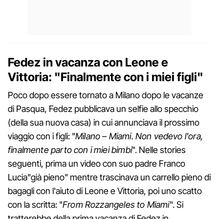
Fedez in vacanza con Leone e
Vittoria: "Finalmente con i miei figli"
Poco dopo essere tornato a Milano dopo le vacanze
di Pasqua, Fedez pubblicava un selfie allo specchio
(della sua nuova casa) in cui annunciava il prossimo
viaggio con i figli: "
Milano – Miami. Non vedevo l'ora,
finalmente parto con i miei bimbi
". Nelle stories
seguenti, prima un video con suo padre Franco
Lucia"già pieno" mentre trascinava un carrello pieno di
bagagli con l'aiuto di Leone e Vittoria, poi uno scatto
con la scritta: "
From Rozzangeles to Miami
". Si
tratterebbe della prima vacanza di Fedez in