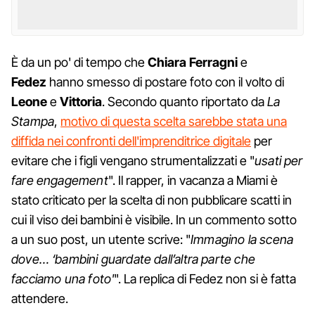
È da un po' di tempo che
Chiara Ferragni
e
Fedez
hanno smesso di postare foto con il volto di
Leone
e
Vittoria
. Secondo quanto riportato da
La
Stampa
,
motivo di questa scelta sarebbe stata una
diffida nei confronti dell'imprenditrice digitale
per
evitare che i figli vengano strumentalizzati e "
usati per
fare engagement
". Il rapper, in vacanza a Miami è
stato criticato per la scelta di non pubblicare scatti in
cui il viso dei bambini è visibile. In un commento sotto
a un suo post, un utente scrive: "
Immagino la scena
dove… ‘bambini guardate dall’altra parte che
facciamo una foto'
". La replica di Fedez non si è fatta
attendere.