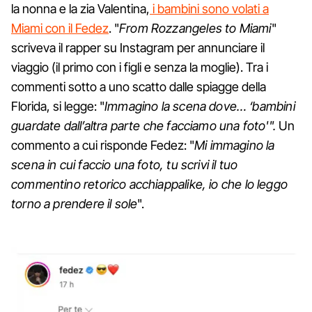
la nonna e la zia Valentina,
i bambini sono volati a
Miami con il Fedez
. "
From Rozzangeles to Miami
"
scriveva il rapper su Instagram per annunciare il
viaggio (il primo con i figli e senza la moglie). Tra i
commenti sotto a uno scatto dalle spiagge della
Florida, si legge: "
Immagino la scena dove… ‘bambini
guardate dall’altra parte che facciamo una foto'".
Un
commento a cui risponde Fedez: "
Mi immagino la
scena in cui faccio una foto, tu scrivi il tuo
commentino retorico acchiappalike, io che lo leggo
torno a prendere il sole
".