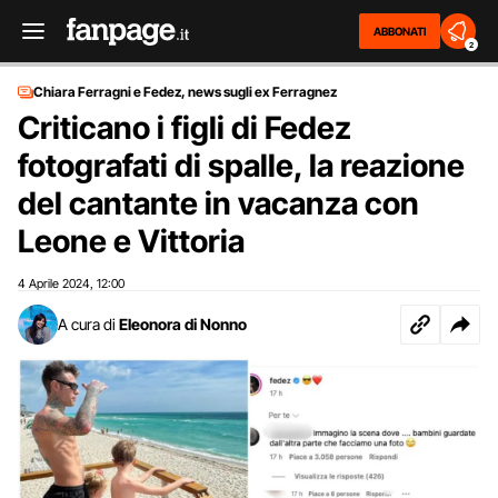
ABBONATI
2
Chiara Ferragni e Fedez, news sugli ex Ferragnez
Criticano i figli di Fedez
fotografati di spalle, la reazione
del cantante in vacanza con
Leone e Vittoria
4 Aprile 2024
12:00
,
A cura di
Eleonora di Nonno