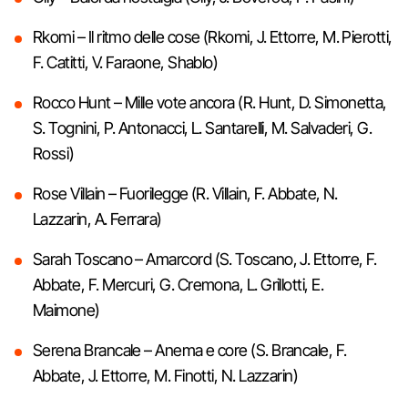
Rkomi – Il ritmo delle cose (Rkomi, J. Ettorre, M. Pierotti,
F. Catitti, V. Faraone, Shablo)
Rocco Hunt – Mille vote ancora (R. Hunt, D. Simonetta,
S. Tognini, P. Antonacci, L. Santarelli, M. Salvaderi, G.
Rossi)
Rose Villain – Fuorilegge (R. Villain, F. Abbate, N.
Lazzarin, A. Ferrara)
Sarah Toscano – Amarcord (S. Toscano, J. Ettorre, F.
Abbate, F. Mercuri, G. Cremona, L. Grillotti, E.
Maimone)
Serena Brancale – Anema e core (S. Brancale, F.
Abbate, J. Ettorre, M. Finotti, N. Lazzarin)