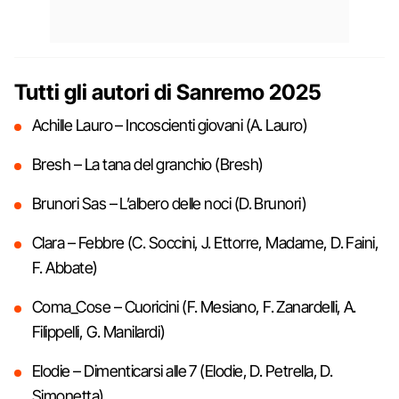
Tutti gli autori di Sanremo 2025
Achille Lauro – Incoscienti giovani (A. Lauro)
Bresh – La tana del granchio (Bresh)
Brunori Sas – L’albero delle noci (D. Brunori)
Clara – Febbre (C. Soccini, J. Ettorre, Madame, D. Faini,
F. Abbate)
Coma_Cose – Cuoricini (F. Mesiano, F. Zanardelli, A.
Filippelli, G. Manilardi)
Elodie – Dimenticarsi alle 7 (Elodie, D. Petrella, D.
Simonetta)