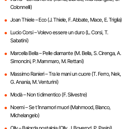
Colonnelli)
Joan Thiele – Eco (J. Thiele, F. Abbate, Mace, E. Triglia)
Lucio Corsi – Volevo essere un duro (L. Corsi, T.
Sabatini)
Marcella Bella – Pelle diamante (M. Bella, S. Cirenga, A.
Simoncini, P. Mammaro, M. Rettani)
Massimo Ranieri – Tra le mani un cuore (T. Ferro, Nek,
G. Anania, M. Venturini)
Modà – Non ti dimentico (F. Silvestre)
Noemi – Se t’innamori muori (Mahmood, Blanco,
Michelangelo)
Olly – Balorda nostalgia (Olly, J. Boverod, P. Pasini)