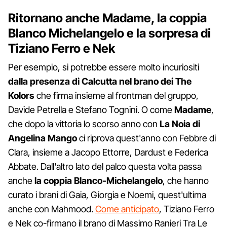
Ritornano anche Madame, la coppia
Blanco Michelangelo e la sorpresa di
Tiziano Ferro e Nek
Per esempio, si potrebbe essere molto incuriositi
dalla presenza di Calcutta nel brano dei The
Kolors
che firma insieme al frontman del gruppo,
Davide Petrella e Stefano Tognini. O come
Madame
,
che dopo la vittoria lo scorso anno con
La Noia di
Angelina Mango
ci riprova quest'anno con Febbre di
Clara, insieme a Jacopo Ettorre, Dardust e Federica
Abbate. Dall'altro lato del palco questa volta passa
anche
la coppia Blanco-Michelangelo
, che hanno
curato i brani di Gaia, Giorgia e Noemi, quest'ultima
anche con Mahmood.
Come anticipato
, Tiziano Ferro
e Nek co-firmano il brano di Massimo Ranieri Tra Le