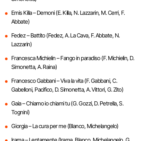
Emis Killa – Demoni (E. Killa, N. Lazzarin, M. Cerri, F.
Abbate)
Fedez – Battito (Fedez, A. La Cava, F. Abbate, N.
Lazzarin)
Francesca Michielin – Fango in paradiso (F. Michielin, D.
Simonetta, A. Raina)
Francesco Gabbani – Viva la vita (F. Gabbani, C.
Gabelloni, Pacifico, D. Simonetta, A. Vittori, G. Zito)
Gaia – Chiamo io chiami tu (G. Gozzi, D. Petrella, S.
Tognini)
Giorgia – La cura per me (Blanco, Michelangelo)
Irama – Lentamente (Irama, Blanco, Michelangelo, G.