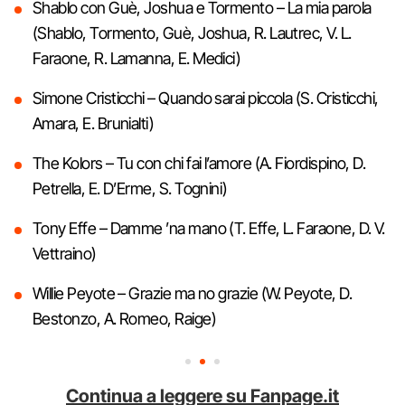
Shablo con Guè, Joshua e Tormento – La mia parola
(Shablo, Tormento, Guè, Joshua, R. Lautrec, V. L.
Faraone, R. Lamanna, E. Medici)
Simone Cristicchi – Quando sarai piccola (S. Cristicchi,
Amara, E. Brunialti)
The Kolors – Tu con chi fai l’amore (A. Fiordispino, D.
Petrella, E. D’Erme, S. Tognini)
Tony Effe – Damme ’na mano (T. Effe, L. Faraone, D. V.
Vettraino)
Willie Peyote – Grazie ma no grazie (W. Peyote, D.
Bestonzo, A. Romeo, Raige)
Continua a leggere su Fanpage.it