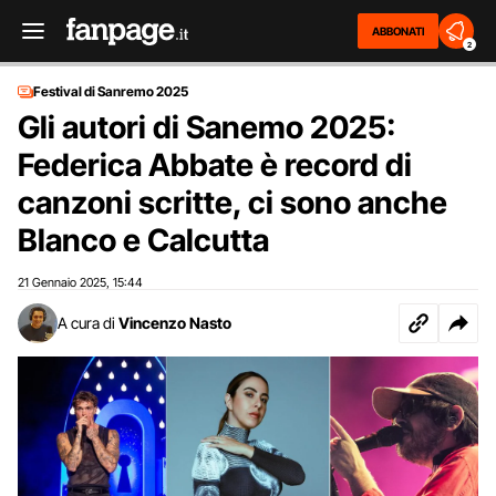
ABBONATI
2
Festival di Sanremo 2025
Gli autori di Sanemo 2025:
Federica Abbate è record di
canzoni scritte, ci sono anche
Blanco e Calcutta
21 Gennaio 2025
15:44
,
A cura di
Vincenzo Nasto