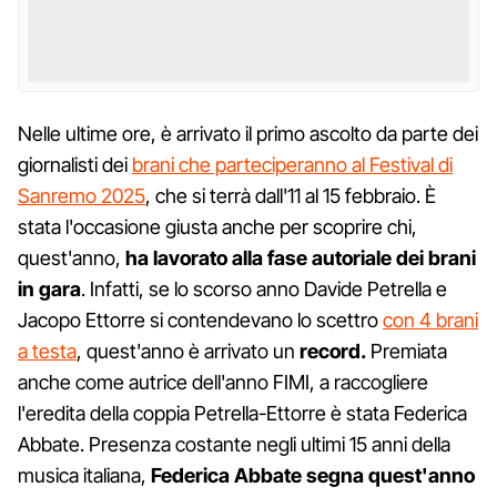
Nelle ultime ore, è arrivato il primo ascolto da parte dei
giornalisti dei
brani che parteciperanno al Festival di
Sanremo 2025
, che si terrà dall'11 al 15 febbraio. È
stata l'occasione giusta anche per scoprire chi,
quest'anno,
ha lavorato alla fase autoriale dei brani
in gara
. Infatti, se lo scorso anno Davide Petrella e
Jacopo Ettorre si contendevano lo scettro
con 4 brani
a testa
, quest'anno è arrivato un
record.
Premiata
anche come autrice dell'anno FIMI, a raccogliere
l'eredita della coppia Petrella-Ettorre è stata Federica
Abbate. Presenza costante negli ultimi 15 anni della
musica italiana,
Federica Abbate segna quest'anno