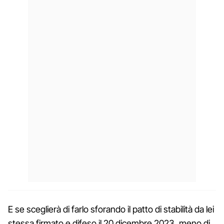
E se sceglierà di farlo sforando il patto di stabilità da lei
stessa firmato e difeso il 20 dicembre 2023, meno di