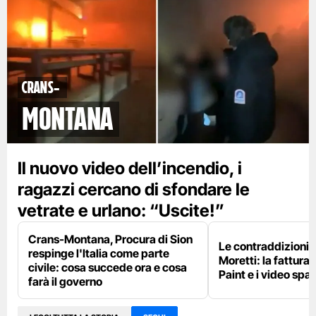
Crans-
Montana
Il nuovo video dell’incendio, i
ragazzi cercano di sfondare le
vetrate e urlano: “Uscite!”
Crans-Montana, Procura di Sion
Le contraddizioni 
respinge l'Italia come parte
Moretti: la fattura 
civile: cosa succede ora e cosa
Paint e i video spar
farà il governo