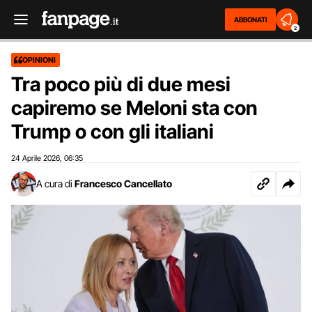
ABBONATI
2
OPINIONI
Tra poco più di due mesi
capiremo se Meloni sta con
Trump o con gli italiani
24 Aprile 2026
06:35
,
A cura di
Francesco Cancellato