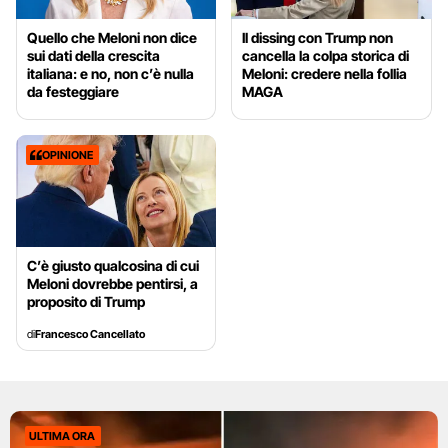
Quello che Meloni non dice
Il dissing con Trump non
sui dati della crescita
cancella la colpa storica di
italiana: e no, non c’è nulla
Meloni: credere nella follia
da festeggiare
MAGA
OPINIONE
C’è giusto qualcosina di cui
Meloni dovrebbe pentirsi, a
proposito di Trump
di
Francesco Cancellato
ULTIMA ORA