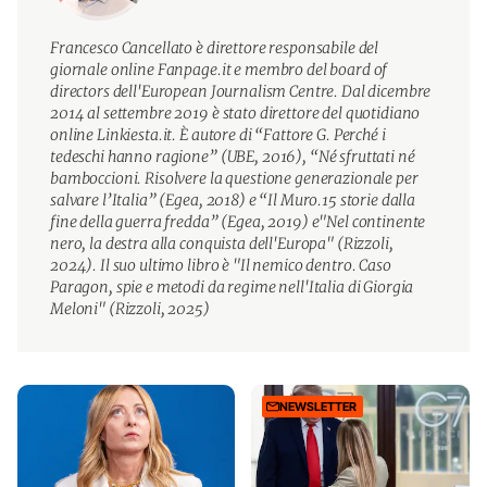
Francesco Cancellato è direttore responsabile del
giornale online Fanpage.it e membro del board of
directors dell'European Journalism Centre. Dal dicembre
2014 al settembre 2019 è stato direttore del quotidiano
online Linkiesta.it. È autore di “Fattore G. Perché i
tedeschi hanno ragione” (UBE, 2016), “Né sfruttati né
bamboccioni. Risolvere la questione generazionale per
salvare l’Italia” (Egea, 2018) e “Il Muro.15 storie dalla
fine della guerra fredda” (Egea, 2019) e"Nel continente
nero, la destra alla conquista dell'Europa" (Rizzoli,
2024). Il suo ultimo libro è "Il nemico dentro. Caso
Paragon, spie e metodi da regime nell'Italia di Giorgia
Meloni" (Rizzoli, 2025)
NEWSLETTER