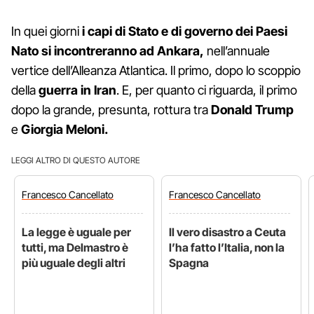
In quei giorni
i capi di Stato e di governo dei Paesi
Nato si incontreranno ad Ankara,
nell’annuale
vertice dell’Alleanza Atlantica. Il primo, dopo lo scoppio
della
guerra in Iran
. E, per quanto ci riguarda, il primo
dopo la grande, presunta, rottura tra
Donald Trump
e
Giorgia Meloni.
LEGGI ALTRO DI QUESTO AUTORE
Francesco
Cancellato
Francesco
Cancellato
La legge è uguale per
Il vero disastro a Ceuta
tutti, ma Delmastro è
l’ha fatto l’Italia, non la
più uguale degli altri
Spagna