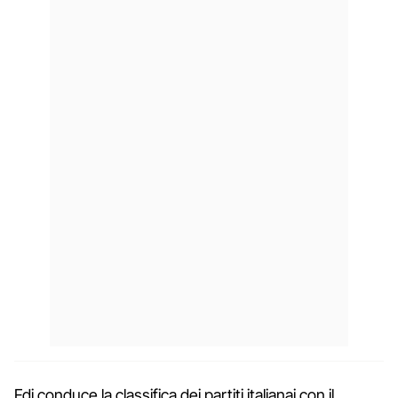
Fdi conduce la classifica dei partiti italianai con il