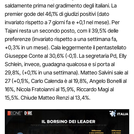
saldamente prima nel gradimento degli italiani. La
premier gode del 46,1% di giudizi positivi (dato
invariato rispetto a 7 giorni fa e +0,1 nel mese). Per
Tajani resta un secondo posto, com il 39,5% delle
preferenze (invariato rispetto a una settimana fa,
+0,3% in un mese). Cala leggermente il pentastellato
Giuseppe Conte al 30,6% (-0,1). La segretaria Pd, Elly
Schlein, invece, guadagna qualcosa e si porta al
29,8%, (+0,1% in una settimana). Matteo Salvini sale al
27 (+0,1)%, Carlo Calenda è al 19,8%, Angelo Bonelli al
16%, Nicola Fratoianni al 15,9%, Riccardo Magi al
15,5%. Chiude Matteo Renzi al 13,4%.