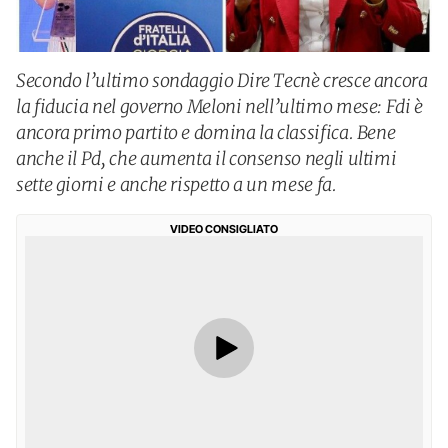
Secondo l’ultimo sondaggio Dire Tecnè cresce ancora
la fiducia nel governo Meloni nell’ultimo mese: Fdi è
ancora primo partito e domina la classifica. Bene
anche il Pd, che aumenta il consenso negli ultimi
sette giorni e anche rispetto a un mese fa.
VIDEO CONSIGLIATO