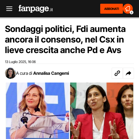
ABBONATI
2
Sondaggi politici, Fdi aumenta
ancora il consenso, nel Csx in
lieve crescita anche Pd e Avs
13 Luglio 2025
16:06
,
A cura di
Annalisa Cangemi