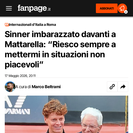
ABBONATI
2
Internazionali d'Italia a Roma
Sinner imbarazzato davanti a
Mattarella: “Riesco sempre a
mettermi in situazioni non
piacevoli”
17 Maggio 2026
20:11
,
A cura di
Marco Beltrami