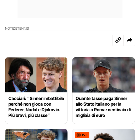
NOTIZIE
TENNIS
Cacciari: “Sinner imbattibile
Quante tasse paga Sinner
perché non gioca con
allo Stato italiano per la
Federer, Nadal e Djokovic.
vittoria a Roma: centinaia di
Più bravi, più classe”
migliaia di euro
LIVE