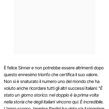
È felice Sinner e non potrebbe essere altrimenti dopo
questo ennesimo trionfo che certifica il suo valore.
Non si è snaturato il numero uno del mondo che ha
voluto anche ricordare tutti gli altri successi italiani: "
È
stato un giorno storico: nel doppio è la prima volta
nella storia che degli italiani vincono qui. È incredibile.
L’anno scorso Jasmine Paolini ha vinto sia il singolare