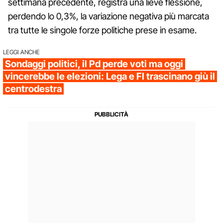
settimana precedente, registra una lieve flessione,
perdendo lo 0,3%, la variazione negativa più marcata
tra tutte le singole forze politiche prese in esame.
LEGGI ANCHE
Sondaggi politici, il Pd perde voti ma oggi
vincerebbe le elezioni: Lega e FI trascinano giù il
centrodestra