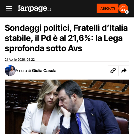
ABBONATI
2
Sondaggi politici, Fratelli d’Italia
stabile, il Pd è al 21,6%: la Lega
sprofonda sotto Avs
21 Aprile 2026
08:22
,
A cura di
Giulia Casula