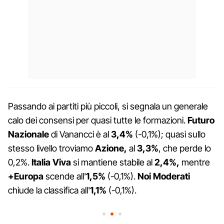
Passando ai partiti più piccoli, si segnala un generale
calo dei consensi per quasi tutte le formazioni.
Futuro
Nazionale
di Vanancci è al
3,4%
(-0,1%); quasi sullo
stesso livello troviamo
Azione,
al
3,3%
, che perde lo
0,2%.
Italia Viva
si mantiene stabile al
2,4%,
mentre
+Europa
scende all'
1,5%
(-0,1%).
Noi Moderati
chiude la classifica all'
1,1%
(-0,1%).