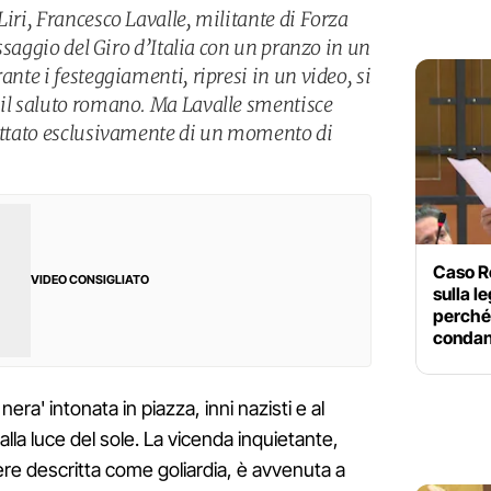
Liri, Francesco Lavalle, militante di Forza
passaggio del Giro d’Italia con un pranzo in un
ante i festeggiamenti, ripresi in un video, si
 il saluto romano. Ma Lavalle smentisce
rattato esclusivamente di un momento di
Caso Ro
VIDEO CONSIGLIATO
sulla le
perché i
condan
' intonata in piazza, inni nazisti e al
alla luce del sole. La vicenda inquietante,
e descritta come goliardia, è avvenuta a