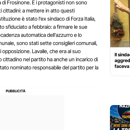
ia di Frosinone. E i protagonisti non sono
 cittadini: a mettere in atto questi
ituzione è stato l'ex sindaco di Forza Italia,
to sfiduciato a febbraio: a firmare le sue
ecadenza automatica dell'azzurro e lo
unale, sono stati sette consiglieri comunali,
i opposizione. Lavalle, che era al suo
Il sind
ttadino nel partito ha anche un incarico di
aggredi
faceva 
tato nominato responsabile del partito per la