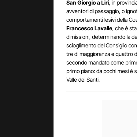
San Giorgio a Liri
, in provinc
avventori di passaggio, o ignoti
comportamenti lesivi della Cost
Francesco Lavalle
, che è sta
dimissioni, determinando la d
scioglimento del Consiglio com
tre di maggioranza e quattro d
secondo mandato come primo ci
primo piano: da pochi mesi è s
Valle dei Santi.