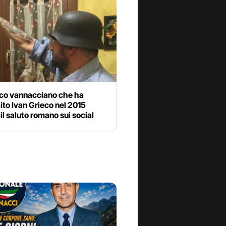
aco vannacciano che ha
to Ivan Grieco nel 2015
il saluto romano sui social