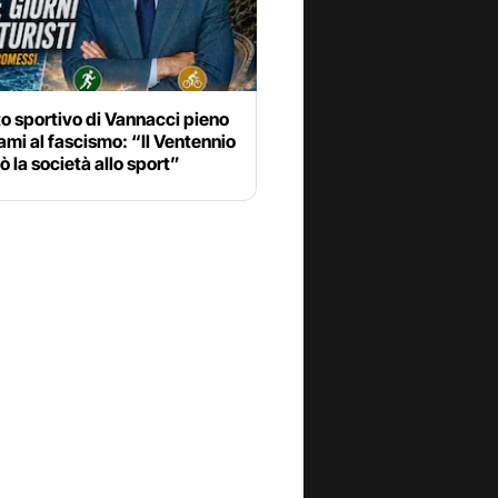
o sportivo di Vannacci pieno
iami al fascismo: “Il Ventennio
ò la società allo sport”