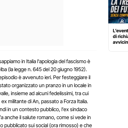
L’event
di rich
avvicin
sappiamo in Italia l'apologia del fascismo è
lba (la legge n. 645 del 20 giugno 1952).
isodio è avvenuto ieri. Per festeggiare il
è stato organizzato un pranzo in un locale in
lle, insieme ad alcuni fedelissimi, tra cui
, ex militante di An, passato a Forza Italia.
ndi in un contesto pubblico, l'ex sindaco
fa anche il salute romano, come si vede in
 pubblicato sui social (ora rimosso) e che