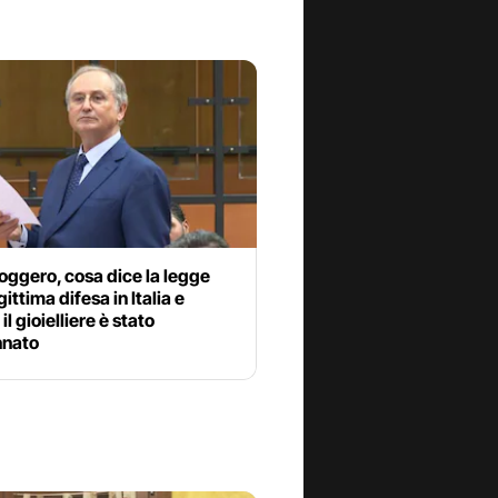
ggero, cosa dice la legge
gittima difesa in Italia e
l gioielliere è stato
nato