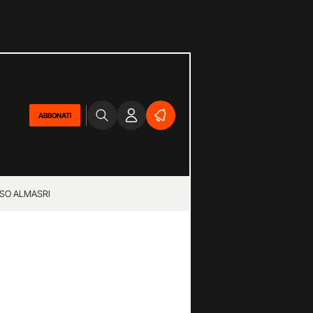
ABBONATI
SO ALMASRI