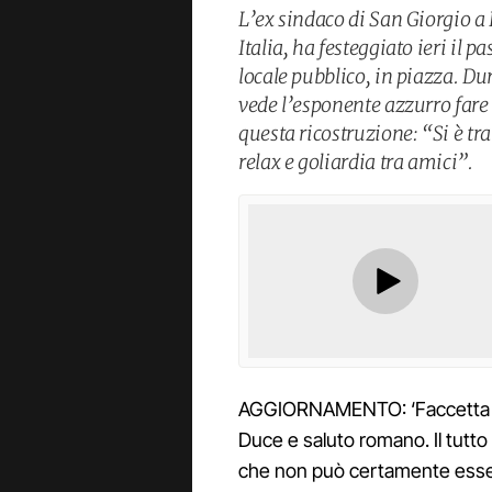
L’ex sindaco di San Giorgio a 
Italia, ha festeggiato ieri il 
locale pubblico, in piazza. Dur
vede l’esponente azzurro fare
questa ricostruzione: “Si è t
relax e goliardia tra amici”.
AGGIORNAMENTO: ‘Faccetta nera
Duce e saluto romano. Il tutto 
che non può certamente esser