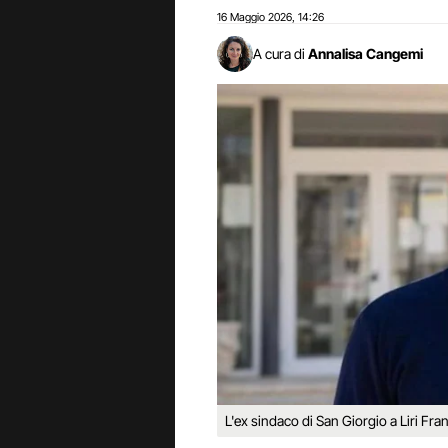
16 Maggio 2026
14:26
,
A cura di
Annalisa Cangemi
L'ex sindaco di San Giorgio a Liri Fran