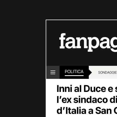
POLITICA
SONDAGGI
E
Inni al Duce e
l’ex sindaco di
d’Italia a San 