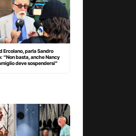
d Ercolano, parla Sandro
o: “Non basta, anche Nancy
miglio deve sospendersi”