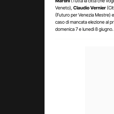
Martini
(Tutta la città che vog
Veneto),
Claudio Vernier
(Cit
(Futuro per Venezia Mestre) 
caso di mancata elezione al pr
domenica 7 e lunedì 8 giugno.