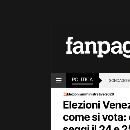
POLITICA
SONDAGGI
E
Elezioni amministrative 2026
Elezioni Vene
come si vota: 
seggi il 24 e 