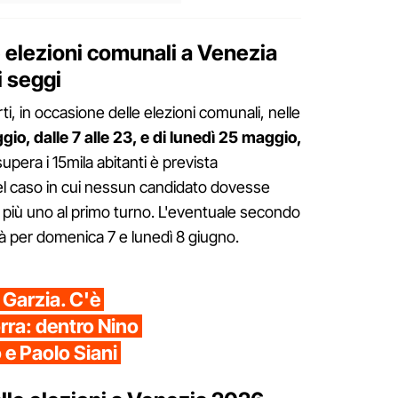
e elezioni comunali a Venezia
i seggi
i, in occasione delle elezioni comunali, nelle
o, dalle 7 alle 23, e di lunedì 25 maggio,
 supera i 15mila abitanti è prevista
 nel caso in cui nessun candidato dovesse
ti più uno al primo turno. L'eventuale secondo
errà per domenica 7 e lunedì 8 giugno.
 Garzia. C'è
rra: dentro Nino
 e Paolo Siani