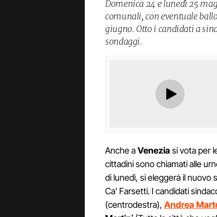
Domenica 24 e lunedì 25 maggi
comunali, con eventuale ballo
giugno. Otto i candidati a sin
sondaggi.
Anche a
Venezia
si vota per l
cittadini sono chiamati alle urn
di lunedì, si eleggerà il nuovo 
Ca’ Farsetti. I candidati sinda
(centrodestra),
Andrea Marte