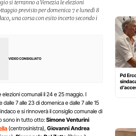
o si terranno a Venezia le elezioni
ttaggio previsto per domenica 7 e lunedì 8
daco, una corsa con esito incerto secondo i
VIDEO CONSIGLIATO
Pd Erco
sindac
d’acce
e elezioni comunali il 24 e 25 maggio. I
e dalle 7 alle 23 di domenica e dalle 7 alle 15
sindaco e si rinnoverà il consiglio comunale di
co sono in tutto otto:
Simone Venturini
lla
(centrosinistra),
Giovanni Andrea