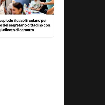
esplode il caso Ercolano per
o del segretario cittadino con
giudicato di camorra