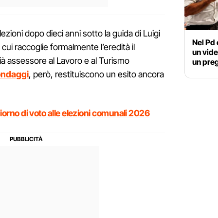
zioni dopo dieci anni sotto la guida di Luigi
Nel Pd 
cui raccoglie formalmente l’eredità il
un vide
ià assessore al Lavoro e al Turismo
un pre
ondaggi
, però, restituiscono un esito ancora
giorno di voto alle elezioni comunali 2026