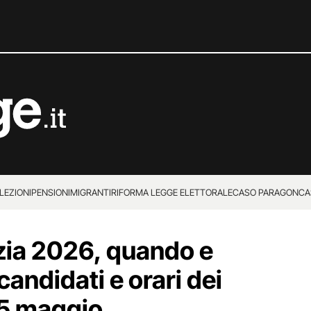
LEZIONI
PENSIONI
MIGRANTI
RIFORMA LEGGE ELETTORALE
CASO PARAGON
CA
zia 2026, quando e
candidati e orari dei
25 maggio