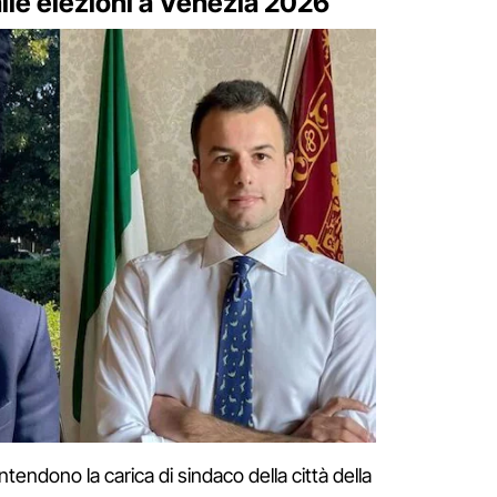
alle elezioni a Venezia 2026
ntendono la carica di sindaco della città della