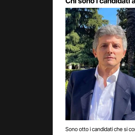
Chi sono i candidati 
Sono otto i candidati che si co