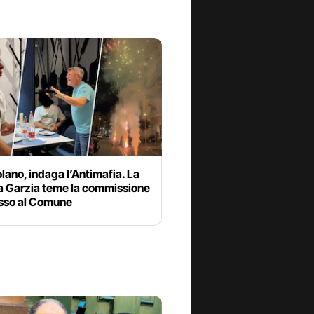
lano, indaga l’Antimafia. La
a Garzia teme la commissione
sso al Comune