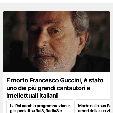
È morto Francesco Guccini, è stato
uno dei più grandi cantautori e
intellettuali italiani
La Rai cambia programmazione:
Morto nella sua Pà
gli speciali su Rai3, Radio3 e
amori della sua vit