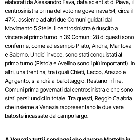
elaborati da Alessandro Fava, data scientist di Piave, il
centrosinistra prima del voto ne governava 54, circa il
47%, assieme ad altri due Comuni guidati dal
Movimento 5 Stelle. Il centrosinistra è riuscito a
vincere al primo turno in 39 Comuni: 28 di questi sono
conferme, come ad esempio Prato, Andria, Mantova
e Salerno. Undici invece, sono stati conquistati al
primo turno (Pistoia e Avellino sono i più importanti). In
altri, una trentina, tra i quali Chieti, Lecco, Arezzo e
Agrigento, si andrà al ballottaggio. Restano infine, i
Comuni prima governati dal centrosinistra e che sono
stati persi: undici in totale. Tra questi, Reggio Calabria
che insieme a Venezia rappresentano le due vere
batoste incassate dal campo largo.
A Venezia tutti i sondaggi che davano Martella in