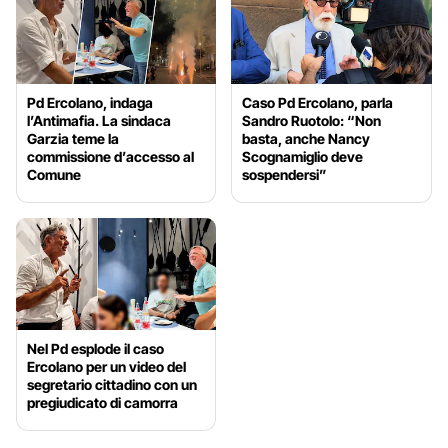
Pd Ercolano, indaga
Caso Pd Ercolano, parla
l’Antimafia. La sindaca
Sandro Ruotolo: “Non
Garzia teme la
basta, anche Nancy
commissione d’accesso al
Scognamiglio deve
Comune
sospendersi”
Nel Pd esplode il caso
Ercolano per un video del
segretario cittadino con un
pregiudicato di camorra