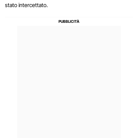
stato intercettato.