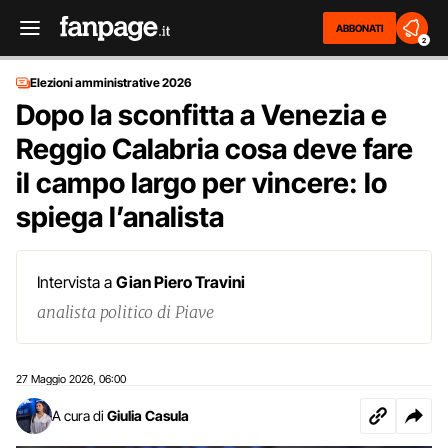
ABBONATI
2
Elezioni amministrative 2026
Dopo la sconfitta a Venezia e
Reggio Calabria cosa deve fare
il campo largo per vincere: lo
spiega l’analista
Intervista a
Gian Piero Travini
analista politico di Piave
27 Maggio 2026
06:00
,
A cura di
Giulia Casula