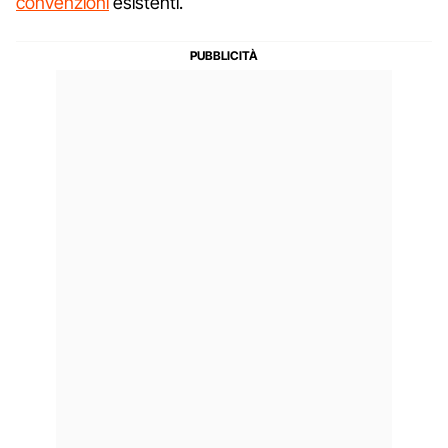
convenzioni
esistenti.