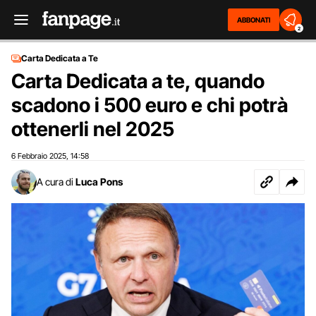
ABBONATI
2
Carta Dedicata a Te
Carta Dedicata a te, quando
scadono i 500 euro e chi potrà
ottenerli nel 2025
6 Febbraio 2025
14:58
,
A cura di
Luca Pons