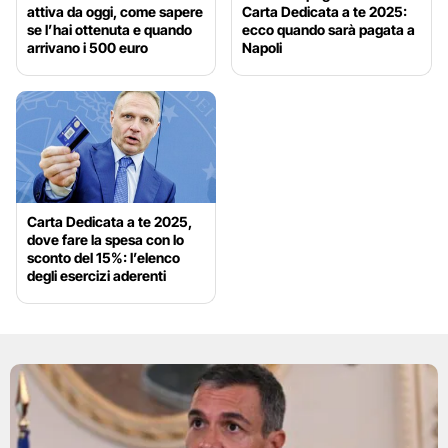
attiva da oggi, come sapere
Carta Dedicata a te 2025:
se l’hai ottenuta e quando
ecco quando sarà pagata a
arrivano i 500 euro
Napoli
Carta Dedicata a te 2025,
dove fare la spesa con lo
sconto del 15%: l’elenco
degli esercizi aderenti