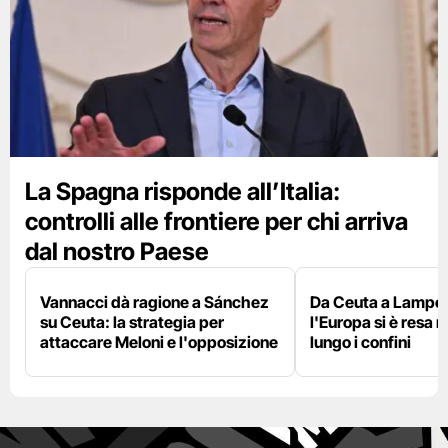
La Spagna risponde all’Italia:
controlli alle frontiere per chi arriva
dal nostro Paese
Vannacci dà ragione a Sánchez
Da Ceuta a Lamped
su Ceuta: la strategia per
l'Europa si è resa r
attaccare Meloni e l'opposizione
lungo i confini