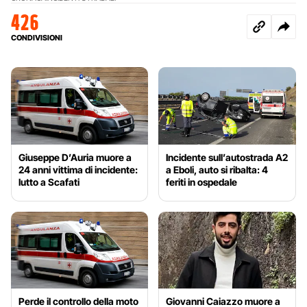
426
CONDIVISIONI
Giuseppe D’Auria muore a
Incidente sull’autostrada A2
24 anni vittima di incidente:
a Eboli, auto si ribalta: 4
lutto a Scafati
feriti in ospedale
Perde il controllo della moto
Giovanni Caiazzo muore a