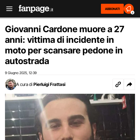
ABBONATI
2
Giovanni Cardone muore a 27
anni: vittima di incidente in
moto per scansare pedone in
autostrada
9 Giugno 2025
12:39
,
A cura di
Pierluigi Frattasi