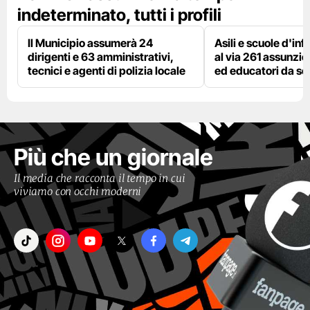
indeterminato, tutti i profili
Il Municipio assumerà 24
Asili e scuole d'inf
dirigenti e 63 amministrativi,
al via 261 assunzio
tecnici e agenti di polizia locale
ed educatori da s
Più che un giornale
Il media che racconta il tempo in cui
viviamo con occhi moderni