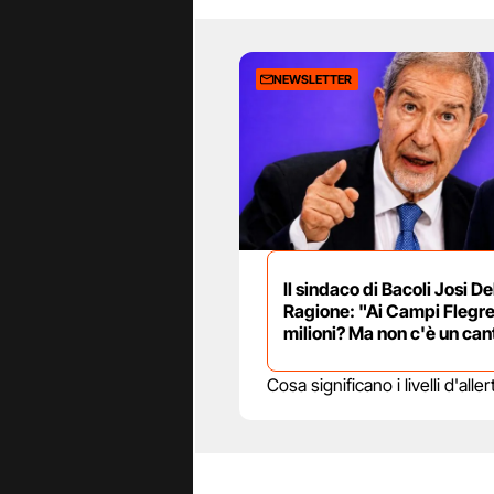
NEWSLETTER
Il sindaco di Bacoli Josi De
Ragione: "Ai Campi Flegre
milioni? Ma non c'è un can
Cosa significano i livelli d'al