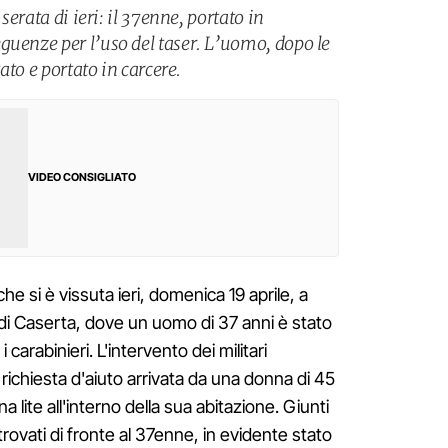
 serata di ieri: il 37enne, portato in
guenze per l’uso del taser. L’uomo, dopo le
tato e portato in carcere.
VIDEO CONSIGLIATO
he si è vissuta ieri, domenica 19 aprile, a
a di Caserta, dove un uomo di 37 anni è stato
carabinieri. L'intervento dei militari
richiesta d'aiuto arrivata da una donna di 45
a lite all'interno della sua abitazione. Giunti
 trovati di fronte al 37enne, in evidente stato