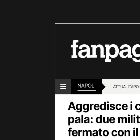
NAPOLI
ATTUALITÀ
POL
Aggredisce i 
pala: due milit
fermato con i