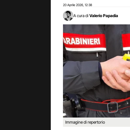
20 Aprile 2026
12:38
,
A cura di
Valerio Papadia
Immagine di repertorio