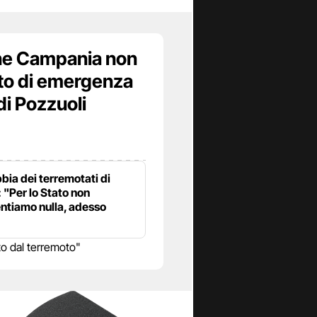
ne Campania non
ato di emergenza
di Pozzuoli
bia dei terremotati di
 "Per lo Stato non
ntiamo nulla, adesso
o dal terremoto"