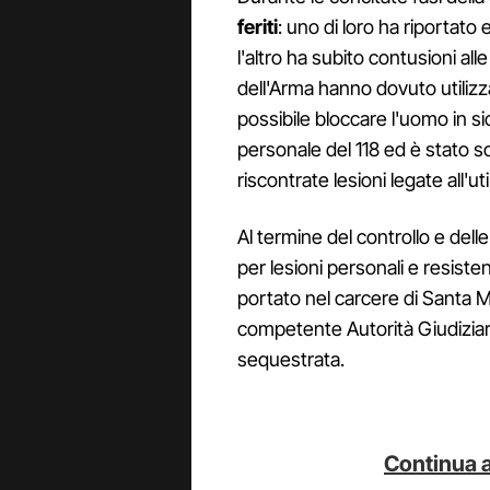
feriti
: uno di loro ha riportato
l'altro ha subito contusioni alle
dell'Arma hanno dovuto utilizza
possibile bloccare l'uomo in s
personale del 118 ed è stato s
riscontrate lesioni legate all'uti
Al termine del controllo e delle
per lesioni personali e resiste
portato nel carcere di Santa M
competente Autorità Giudiziaria
sequestrata.
Continua a