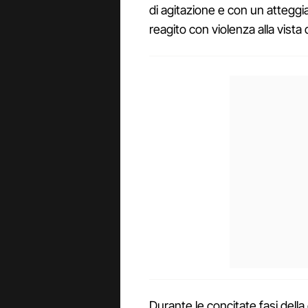
di agitazione e con un atteggi
reagito con violenza alla vista d
Durante le concitate fasi della