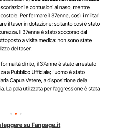
 escoriazioni e contusioni al naso, mentre
 costole. Per fermare il 37enne, così, i militari
re il taser in dotazione: soltanto così è stato
icurezza. Il 37enne è stato soccorso dal
ottoposto a visita medica: non sono state
lizzo del taser.
 formalità di rito, il 37enne è stato arrestato
nza a Pubblico Ufficiale; l'uomo è stato
aria Capua Vetere, a disposizione della
. La pala utilizzata per l'aggressione è stata
 leggere su Fanpage.it