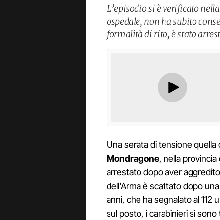
L’episodio si è verificato nella
ospedale, non ha subito conse
formalità di rito, è stato arres
Una serata di tensione quella c
Mondragone
, nella provinci
arrestato dopo aver aggredito i 
dell'Arma è scattato dopo una 
anni, che ha segnalato al 112 un
sul posto, i carabinieri si sono