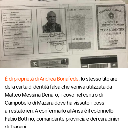
È di proprietà di Andrea Bonafede
, lo stesso titolare
della carta d’identità falsa che veniva utilizzata da
Matteo Messina Denaro, il covo nel centro di
Campobello di Mazara dove ha vissuto il boss
arrestato ieri. A confermarlo all’Ansa è il colonnello
Fabio Bottino, comandante provinciale dei carabinieri
di Trapani.