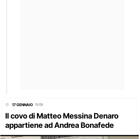
17 GENNAIO
15:09
Il covo di Matteo Messina Denaro
appartiene ad Andrea Bonafede