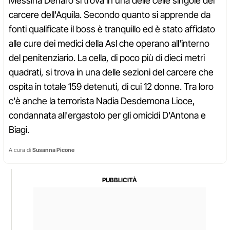
Messina Denaro si trova in una delle celle singole del
carcere dell'Aquila. Secondo quanto si apprende da
fonti qualificate il boss è tranquillo ed è stato affidato
alle cure dei medici della Asl che operano all'interno
del penitenziario. La cella, di poco più di dieci metri
quadrati, si trova in una delle sezioni del carcere che
ospita in totale 159 detenuti, di cui 12 donne. Tra loro
c'è anche la terrorista Nadia Desdemona Lioce,
condannata all'ergastolo per gli omicidi D'Antona e
Biagi.
A cura di
Susanna Picone