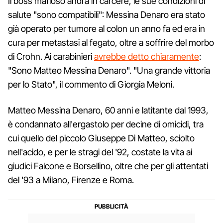
Il boss mafioso andrà in carcere, le sue condizioni di
salute "sono compatibili": Messina Denaro era stato
già operato per tumore al colon un anno fa ed era in
cura per metastasi al fegato, oltre a soffrire del morbo
di Crohn. Ai carabinieri
avrebbe detto chiaramente
:
"Sono Matteo Messina Denaro". "Una grande vittoria
per lo Stato", il commento di Giorgia Meloni.
Matteo Messina Denaro, 60 anni e latitante dal 1993,
è condannato all'ergastolo per decine di omicidi, tra
cui quello del piccolo Giuseppe Di Matteo, sciolto
nell'acido, e per le stragi del '92, costate la vita ai
giudici Falcone e Borsellino, oltre che per gli attentati
del '93 a Milano, Firenze e Roma.