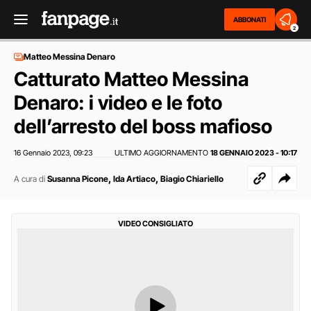
ABBONATI
2
Matteo Messina Denaro
Catturato Matteo Messina
Denaro: i video e le foto
dell’arresto del boss mafioso
16 Gennaio 2023
09:23
ULTIMO AGGIORNAMENTO
18 GENNAIO 2023 - 10:17
,
,
,
A cura di
Susanna Picone
Ida Artiaco
Biagio Chiariello
VIDEO CONSIGLIATO