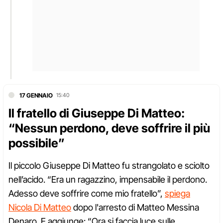
17 GENNAIO
15:40
Il fratello di Giuseppe Di Matteo:
“Nessun perdono, deve soffrire il più
possibile”
Il piccolo Giuseppe Di Matteo fu strangolato e sciolto
nell’acido. “Era un ragazzino, impensabile il perdono.
Adesso deve soffrire come mio fratello”,
spiega
Nicola Di Matteo
dopo l'arresto di Matteo Messina
Denaro. E aggiunge: “Ora si faccia luce sulle