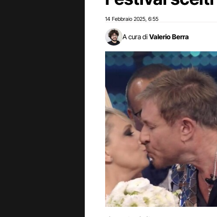
14 Febbraio 2025
6:55
,
A cura di
Valerio Berra