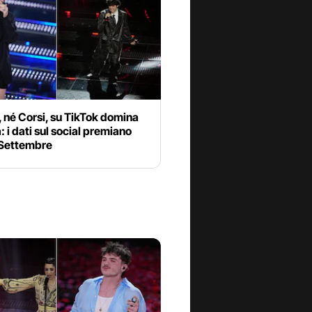
, né Corsi, su TikTok domina
: i dati sul social premiano
Settembre