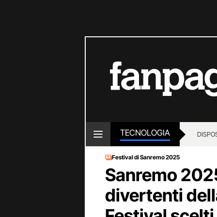
TECNOLOGIA
DISPOS
Festival di Sanremo 2025
Sanremo 2025
divertenti del
Festival scelt