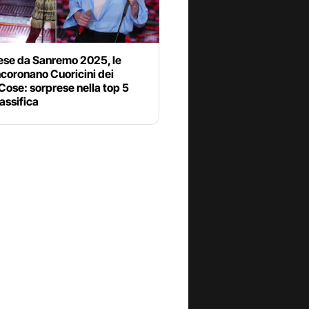
ese da Sanremo 2025, le
ncoronano Cuoricini dei
ose: sorprese nella top 5
lassifica