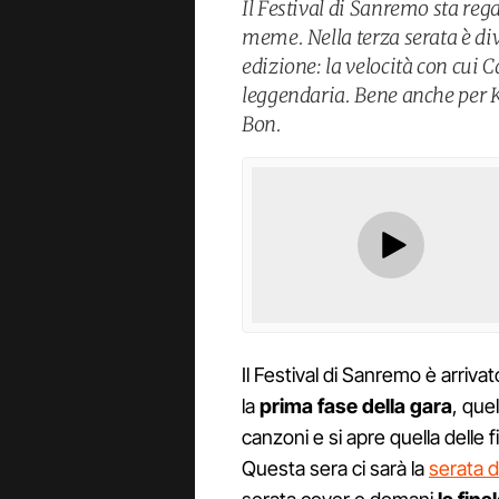
Il Festival di Sanremo sta reg
meme. Nella terza serata è div
edizione: la velocità con cui 
leggendaria. Bene anche per K
Bon.
Il Festival di Sanremo è arrivat
la
prima fase della gara
, que
canzoni e si apre quella delle f
Questa sera ci sarà la
serata d