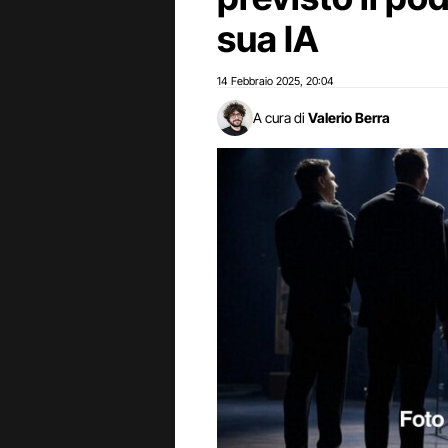
sua IA
14 Febbraio 2025
20:04
,
A cura di
Valerio Berra