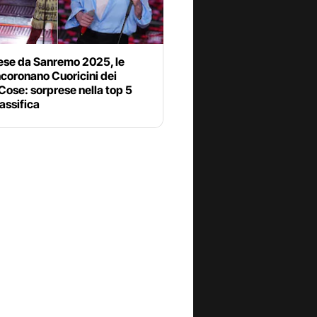
ese da Sanremo 2025, le
ncoronano Cuoricini dei
ose: sorprese nella top 5
lassifica