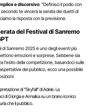
mplice e discorsivo
: “Definisci il podio con
i secondo te vincerà la serata dei duetti di
ciamo la risposta con la previsione.
 serata del Festival di Sanremo
GPT
val di Sanremo 2025 è uno degli eventi più
omettono emozioni e sorprese. Sebbene sia
za l'esito della competizione, basandoci sulle
e aspettative del pubblico, ecco una possibile
sizioni:
pretazione di "Skyfall" di Adele. La
ci di Giorgia e Annalisa su un brano iconico
ria che il pubblico.