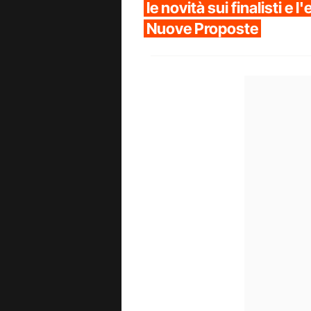
le novità sui finalisti e 
Nuove Proposte