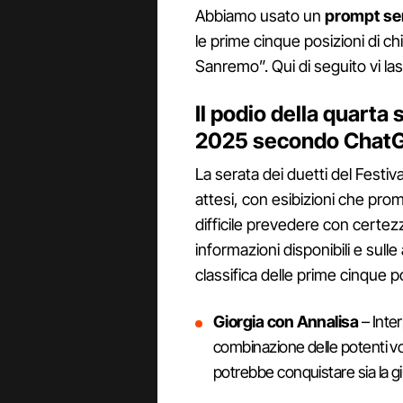
Abbiamo usato un
prompt se
le prime cinque posizioni di ch
Sanremo”. Qui di seguito vi las
Il podio della quarta
2025 secondo Chat
La serata dei duetti del Festi
attesi, con esibizioni che pr
difficile prevedere con certez
informazioni disponibili e sull
classifica delle prime cinque po
Giorgia con Annalisa
– Inter
combinazione delle potenti vo
potrebbe conquistare sia la giu