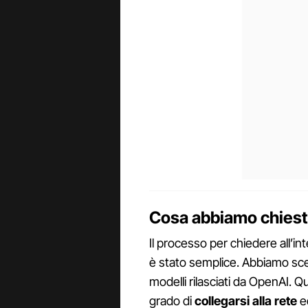
Cosa abbiamo chiesto 
Il processo per chiedere all’inte
è stato semplice. Abbiamo sce
modelli rilasciati da OpenAI. Qu
grado di
collegarsi alla rete
ed