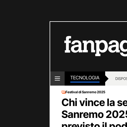
TECNOLOGIA
DISPOS
Festival di Sanremo 2025
Chi vince la s
Sanremo 202
previsto il pod