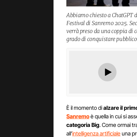
Abbiamo chiesto a ChatGPT di p
Festival di Sanremo 2025. Seco
verrà preso da una coppia di 
grado di conquistare pubblico
È il momento di
alzare il prim
Sanremo
è quella in cui si as
categoria Big
. Come ormai tr
all’
intelligenza artificiale
una pre