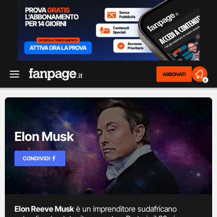
ABBONATI
2
Elon Musk
CONDIVIDI
Elon Reeve Musk
è un imprenditore sudafricano