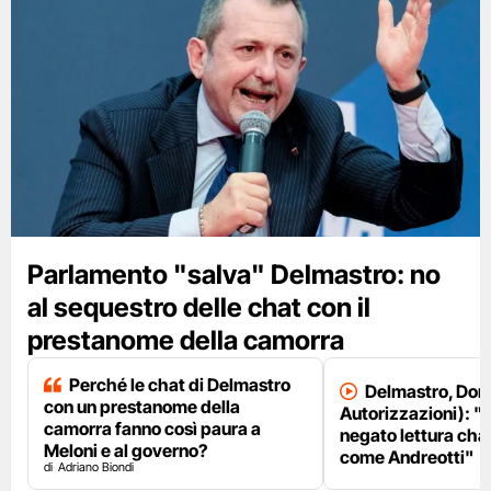
Parlamento "salva" Delmastro: no
al sequestro delle chat con il
prestanome della camorra
Perché le chat di Delmastro
Delmastro, Dori
con un prestanome della
Autorizzazioni): "
camorra fanno così paura a
negato lettura chat
Meloni e al governo?
come Andreotti"
Adriano Biondi