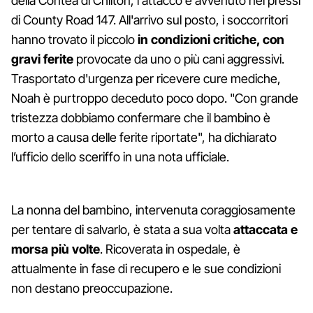
della Contea di Chilton, l'attacco è avvenuto nei pressi
di County Road 147. All'arrivo sul posto, i soccorritori
hanno trovato il piccolo
in condizioni critiche, con
gravi ferite
provocate da uno o più cani aggressivi.
Trasportato d'urgenza per ricevere cure mediche,
Noah è purtroppo deceduto poco dopo. "Con grande
tristezza dobbiamo confermare che il bambino è
morto a causa delle ferite riportate", ha dichiarato
l’ufficio dello sceriffo in una nota ufficiale.
La nonna del bambino, intervenuta coraggiosamente
per tentare di salvarlo, è stata a sua volta
attaccata e
morsa più volte
. Ricoverata in ospedale, è
attualmente in fase di recupero e le sue condizioni
non destano preoccupazione.