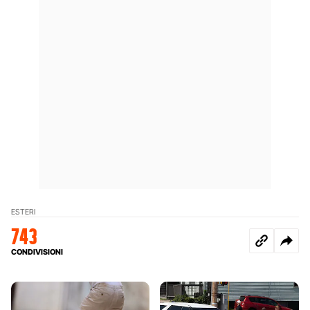
ESTERI
743
CONDIVISIONI