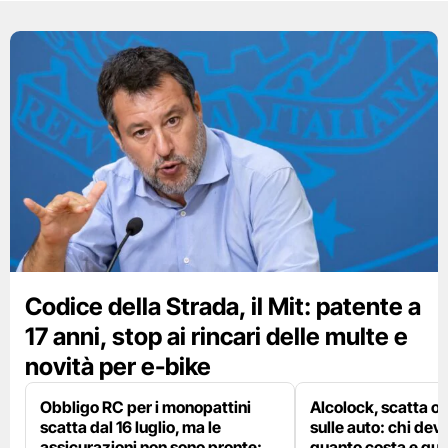
Codice della Strada, il Mit: patente a
17 anni, stop ai rincari delle multe e
novità per e-bike
Obbligo RC per i monopattini
Alcolock, scatta og
scatta dal 16 luglio, ma le
sulle auto: chi deve
assicurazioni non sono pronte:
quanto costa e qual