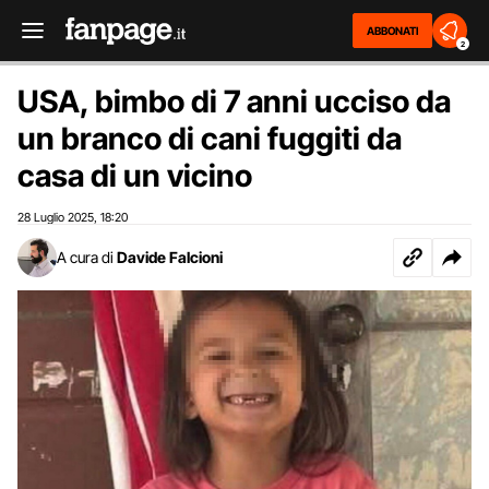
ABBONATI
2
USA, bimbo di 7 anni ucciso da
un branco di cani fuggiti da
casa di un vicino
28 Luglio 2025
18:20
,
A cura di
Davide Falcioni