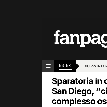
ESTERI
GUERRA IN UC
Sparatoria in 
San Diego, “ci
complesso os