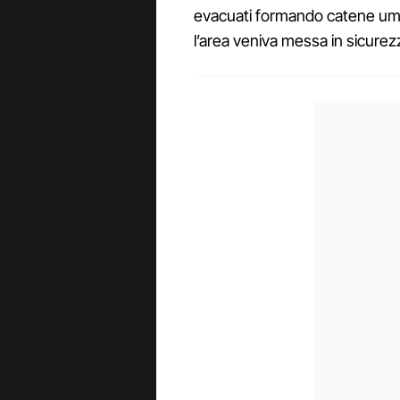
evacuati formando catene uman
l’area veniva messa in sicurez