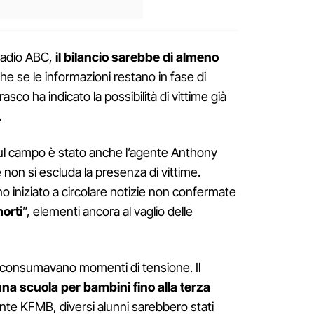
radio ABC,
il bilancio sarebbe di almeno
he se le informazioni restano in fase di
sco ha indicato la possibilità di vittime già
.
sul campo è stato anche l’agente Anthony
 non si escluda la presenza di vittime.
no iniziato a circolare notizie non confermate
orti
”, elementi ancora al vaglio delle
si consumavano momenti di tensione. Il
una scuola per bambini fino alla terza
ente KFMB, diversi alunni sarebbero stati