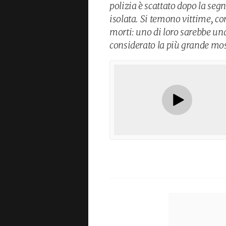
polizia è scattato dopo la se
isolata. Si temono vittime, c
morti: uno di loro sarebbe una
considerato la più grande mos