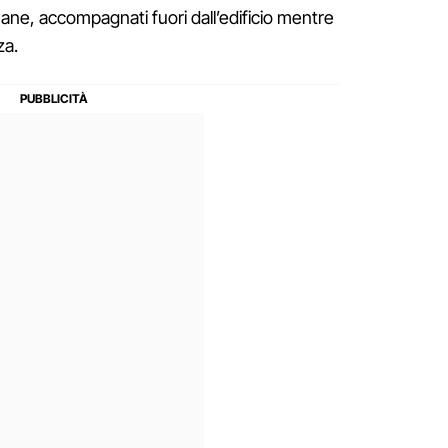
e, accompagnati fuori dall’edificio mentre
za.