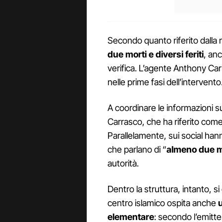
Secondo quanto riferito dalla 
due morti e diversi feriti
, anc
verifica. L’agente Anthony Carra
nelle prime fasi dell’intervento
A coordinare le informazioni 
Carrasco, che ha riferito come
Parallelamente, sui social han
che parlano di “
almeno due m
autorità.
Dentro la struttura, intanto, 
centro islamico ospita anche
elementare
: secondo l’emitt