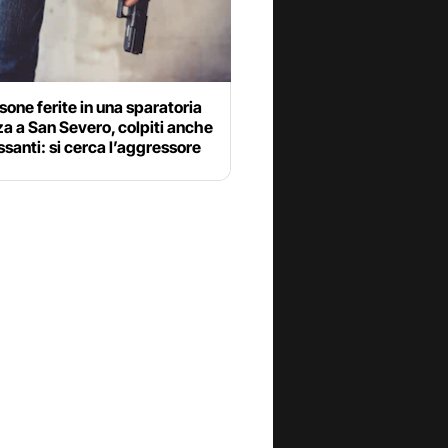
sone ferite in una sparatoria
za a San Severo, colpiti anche
santi: si cerca l’aggressore