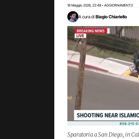
18 Maggio 2026
22:48
AGGIORNAMENTO
,
•
A cura di
Biagio Chiariello
Sparatoria a San Diego, in Cal