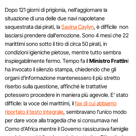
Dopo 121 giorni di prigionia, nell'aggiornare la
situazione di una delle due navi napoletane
sequestrata dai pirati, la
Savina Caylyn
, è difficile non
lasciarsi prendere dall'emozione. Sono 4 mesi che 22
marittimi sono sotto il tiro di circa 50 pirati, in
condizioni igieniche pietose, mentre tutto sembra
inspiegabilmente fermo. Tempo fa il
Ministro Frattin
i
ha invocato il silenzio stampa, chiedendo che gli
organi d'informazione mantenessero il più stretto
riserbo sulla questione, affinché le trattative
potessero procedere in maniera più agevole. E' stato
difficile: la voce dei marittimi, il
fax di cui abbiamo
riportato il testo integrale
, sembravano l'unico modo
per dare voce alla tragedia che si consumava nel
Corno d'Africa mentre il Governo rassicurava famiglie