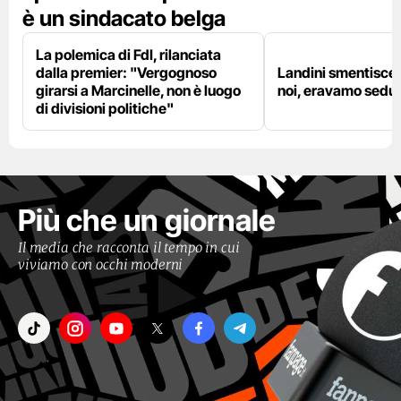
è un sindacato belga
La polemica di FdI, rilanciata
dalla premier: "Vergognoso
Landini smentisce
girarsi a Marcinelle, non è luogo
noi, eravamo sedut
di divisioni politiche"
Più che un giornale
Il media che racconta il tempo in cui
viviamo con occhi moderni