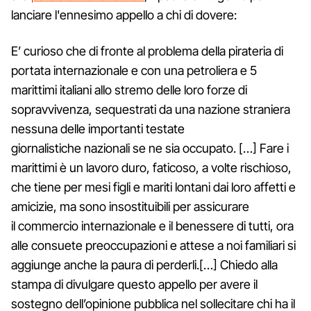
lanciare l'ennesimo appello a chi di dovere:
E’ curioso che di fronte al problema della pirateria di
portata internazionale e con una petroliera e 5
marittimi italiani allo stremo delle loro forze di
sopravvivenza, sequestrati da una nazione straniera
nessuna delle importanti testate
giornalistiche nazionali se ne sia occupato. […] Fare i
marittimi è un lavoro duro, faticoso, a volte rischioso,
che tiene per mesi figli e mariti lontani dai loro affetti e
amicizie, ma sono insostituibili per assicurare
il commercio internazionale e il benessere di tutti, ora
alle consuete preoccupazioni e attese a noi familiari si
aggiunge anche la paura di perderli.[…] Chiedo alla
stampa di divulgare questo appello per avere il
sostegno dell’opinione pubblica nel sollecitare chi ha il