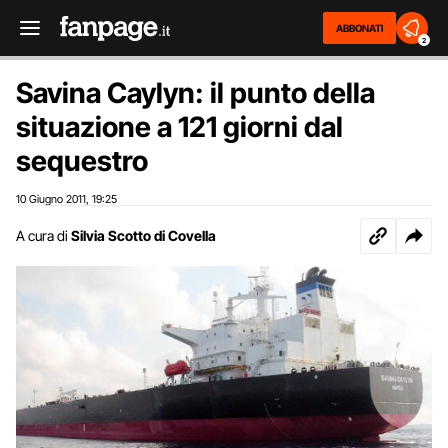
ABBONATI
2
Savina Caylyn: il punto della
situazione a 121 giorni dal
sequestro
10 Giugno 2011
19:25
,
A cura di
Silvia Scotto di Covella