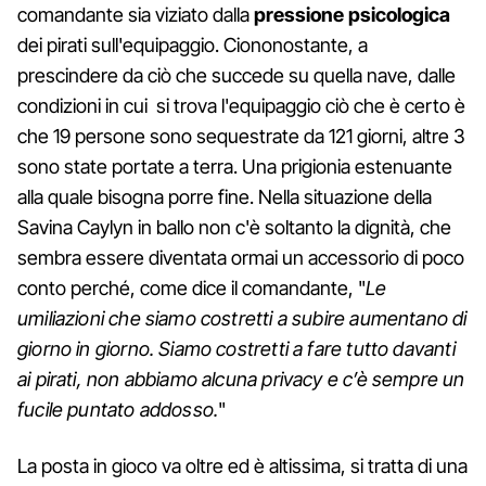
comandante sia viziato dalla
pressione psicologica
dei pirati sull'equipaggio. Ciononostante, a
prescindere da ciò che succede su quella nave, dalle
condizioni in cui si trova l'equipaggio ciò che è certo è
che 19 persone sono sequestrate da 121 giorni, altre 3
sono state portate a terra. Una prigionia estenuante
alla quale bisogna porre fine. Nella situazione della
Savina Caylyn in ballo non c'è soltanto la dignità, che
sembra essere diventata ormai un accessorio di poco
conto perché, come dice il comandante, "
Le
umiliazioni che siamo costretti a subire aumentano di
giorno in giorno. Siamo costretti a fare tutto davanti
ai pirati, non abbiamo alcuna privacy e c’è sempre un
fucile puntato addosso.
"
La posta in gioco va oltre ed è altissima, si tratta di una