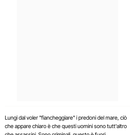
Lungi dal voler "fiancheggiare" i predoni del mare, ciò
che appare chiaro è che questi uomini sono tutt'altro
che assassini. Sono criminali, questo è fuori