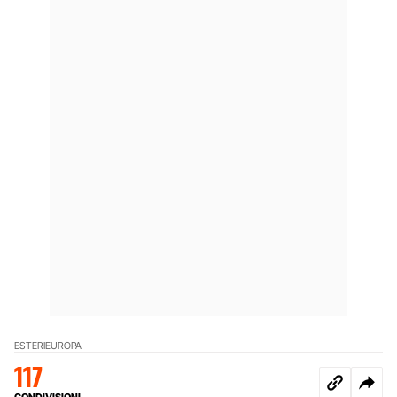
ESTERI
EUROPA
117
CONDIVISIONI