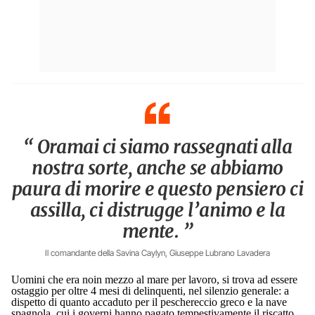
“ Oramai ci siamo rassegnati alla
nostra sorte, anche se abbiamo
paura di morire e questo pensiero ci
assilla, ci distrugge l’animo e la
mente. ”
Il comandante della Savina Caylyn, Giuseppe Lubrano Lavadera
Uomini che era noin mezzo al mare per lavoro, si trova ad essere
ostaggio per oltre 4 mesi di delinquenti, nel silenzio generale: a
dispetto di quanto accaduto per il peschereccio greco e la nave
spagnola, cui i governi hanno pagato tempestivamente il riscatto,