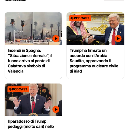
PODCAST
Incendi in Spagna:
Trump ha firmato un
“Situazione infernale”, il
accordo con l’Arabia
fuoco arriva al ponte di
Saudita, approvando il
Calatrava simbolo di
programma nucleare civile
Valencia
di Riad
PODCAST
Il paradosso di Trump:
pedaggi (molto cari) nello