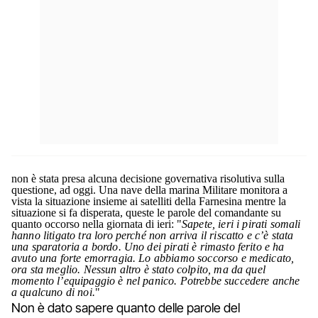
non è stata presa alcuna decisione governativa risolutiva sulla
questione, ad oggi. Una nave della marina Militare monitora a
vista la situazione insieme ai satelliti della Farnesina mentre la
situazione si fa disperata, queste le parole del comandante su
quanto occorso nella giornata di ieri: "
Sapete, ieri i pirati somali
hanno litigato tra loro perché non arriva il riscatto e c’è stata
una sparatoria a bordo. Uno dei pirati è rimasto ferito e ha
avuto una forte emorragia. Lo abbiamo soccorso e medicato,
ora sta meglio. Nessun altro è stato colpito, ma da quel
momento l’equipaggio è nel panico. Potrebbe succedere anche
a qualcuno di noi.
"
Non è dato sapere quanto delle parole del