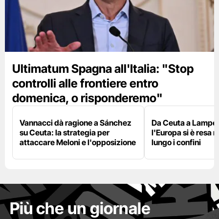
Ultimatum Spagna all'Italia: "Stop
controlli alle frontiere entro
domenica, o risponderemo"
Vannacci dà ragione a Sánchez
Da Ceuta a Lamped
su Ceuta: la strategia per
l'Europa si è resa r
attaccare Meloni e l'opposizione
lungo i confini
Più che un giornale