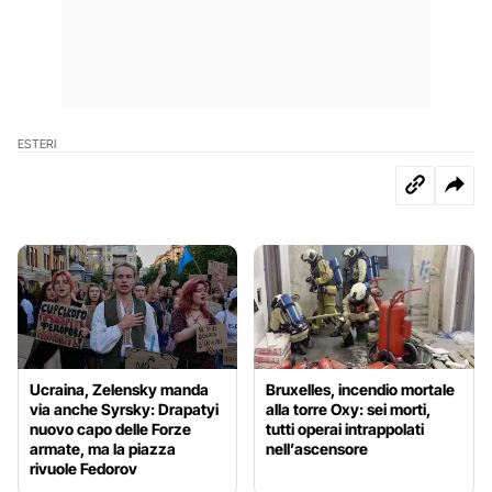
ESTERI
Ucraina, Zelensky manda
Bruxelles, incendio mortale
via anche Syrsky: Drapatyi
alla torre Oxy: sei morti,
nuovo capo delle Forze
tutti operai intrappolati
armate, ma la piazza
nell’ascensore
rivuole Fedorov