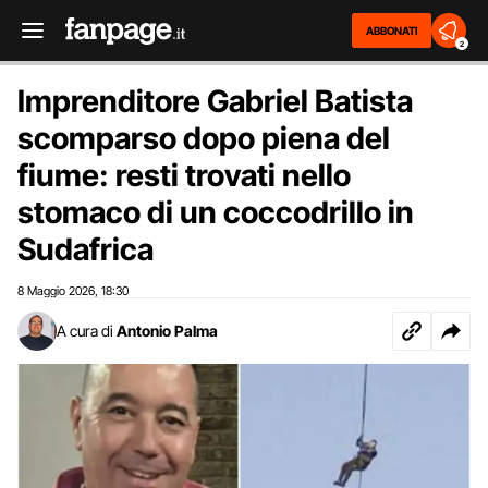
ABBONATI
2
Imprenditore Gabriel Batista
scomparso dopo piena del
fiume: resti trovati nello
stomaco di un coccodrillo in
Sudafrica
8 Maggio 2026
18:30
,
A cura di
Antonio Palma