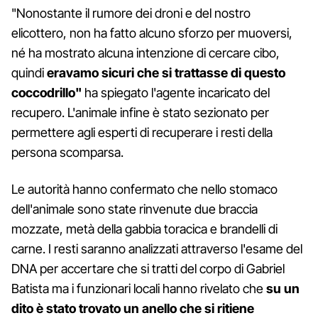
"Nonostante il rumore dei droni e del nostro
elicottero, non ha fatto alcuno sforzo per muoversi,
né ha mostrato alcuna intenzione di cercare cibo,
quindi
eravamo sicuri che si trattasse di questo
coccodrillo"
ha spiegato l'agente incaricato del
recupero. L'animale infine è stato sezionato per
permettere agli esperti di recuperare i resti della
persona scomparsa.
Le autorità hanno confermato che nello stomaco
dell'animale sono state rinvenute due braccia
mozzate, metà della gabbia toracica e brandelli di
carne. I resti saranno analizzati attraverso l'esame del
DNA per accertare che si tratti del corpo di Gabriel
Batista ma i funzionari locali hanno rivelato che
su un
dito è stato trovato un anello che si ritiene