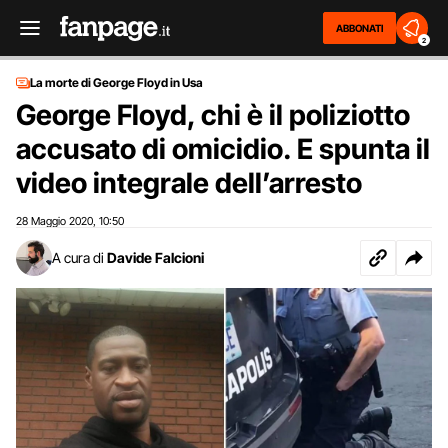
ABBONATI
2
La morte di George Floyd in Usa
George Floyd, chi è il poliziotto
accusato di omicidio. E spunta il
video integrale dell’arresto
28 Maggio 2020
10:50
,
A cura di
Davide Falcioni