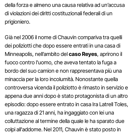
della forza e almeno una causa relativa ad un’accusa
di violazioni dei diritti costituzionali federali di un
prigioniero.
Già nel 2006 il nome di Chauvin compariva tra quelli
dei poliziotti che dopo essere entrati in una casa di
Minneapolis, nell’ambito del
caso Reyes
, aprirono il
fuoco contro l'uomo, che aveva tentato la fuga a
bordo del suo camion e non rappresentava più una
minaccia per la loro incolumità. Nonostante quella
controversa vicenda il poliziotto è rimasto in servizio e
appena due anni dopo è stato protagonista di un altro
episodio: dopo essere entrato in casa Ira Latrell Toles,
una ragazza di 21 anni, ha ingaggiato con lei una
colluttazione al termine della quale le ha sparato due
colpi all'addome. Nel 2011, Chauvin è stato posto in