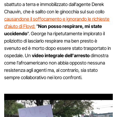
sbattuto a terra e immobilizzato dall'agente Derek
Chauvin, che è salito con le ginocchia sul suo collo
causandone il soffocamento e ignorando le richieste
d'aiuto di Floyd:
"
Non posso respirare, mi state
uccidendo
". George ha ripetutamente implorato il
poliziotto di lasciarlo respirare ma ben presto è
svenuto ed è morto dopo essere stato trasportato in
ospedale. Un
video integrale dell'arresto
dimostra
come l'afroamericano non abbia opposto nessuna
resistenza agli agenti ma, al contrario, sia stato
sempre collaborativo nei loro confronti.