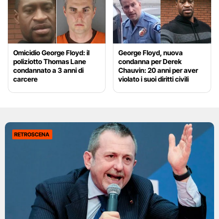
Omicidio George Floyd: il
George Floyd, nuova
poliziotto Thomas Lane
condanna per Derek
condannato a 3 anni di
Chauvin: 20 anni per aver
carcere
violato i suoi diritti civili
RETROSCENA