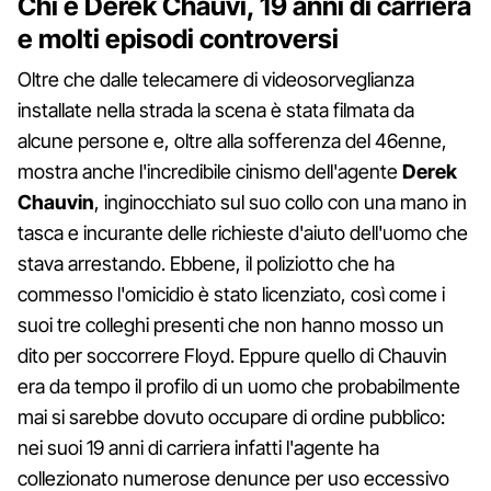
Chi è
Derek Chauvi, 19 anni di carriera
e molti episodi controversi
Oltre che dalle telecamere di videosorveglianza
installate nella strada la scena è stata filmata da
alcune persone e, oltre alla sofferenza del 46enne,
mostra anche l'incredibile cinismo dell'agente
Derek
Chauvin
, inginocchiato sul suo collo con una mano in
tasca e incurante delle richieste d'aiuto dell'uomo che
stava arrestando. Ebbene, il poliziotto che ha
commesso l'omicidio è stato licenziato, così come i
suoi tre colleghi presenti che non hanno mosso un
dito per soccorrere Floyd. Eppure quello di Chauvin
era da tempo il profilo di un uomo che probabilmente
mai si sarebbe dovuto occupare di ordine pubblico:
nei suoi 19 anni di carriera infatti l'agente ha
collezionato numerose denunce per uso eccessivo