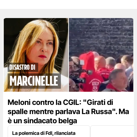
disastro di
marcinelle
Meloni contro la CGIL: "Girati di
spalle mentre parlava La Russa". Ma
è un sindacato belga
La polemica di FdI, rilanciata