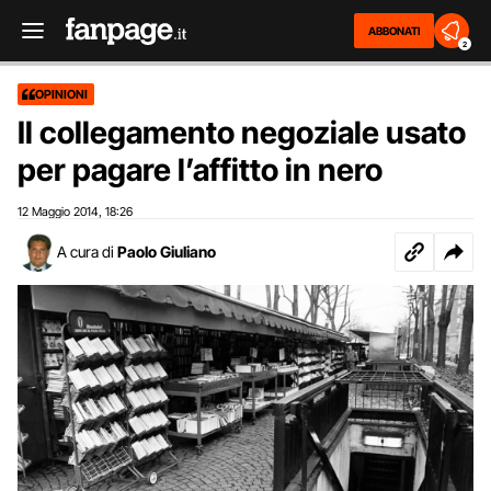
ABBONATI
2
OPINIONI
Il collegamento negoziale usato
per pagare l’affitto in nero
12 Maggio 2014
18:26
,
A cura di
Paolo Giuliano