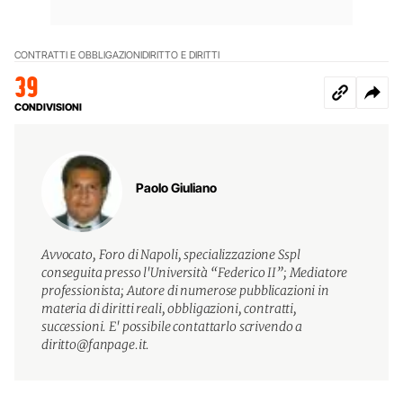
CONTRATTI E OBBLIGAZIONI
DIRITTO E DIRITTI
39
CONDIVISIONI
Paolo Giuliano
Avvocato, Foro di Napoli, specializzazione Sspl
conseguita presso l'Università “Federico II”; Mediatore
professionista; Autore di numerose pubblicazioni in
materia di diritti reali, obbligazioni, contratti,
successioni. E' possibile contattarlo scrivendo a
diritto@fanpage.it.