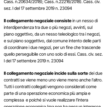
Cass. n.20634/2018); Cass. n.22216/2018). Cass. civ.
sez. I del 17 settembre 2019 n. 23094
Il collegamento negoziale consiste
in un nesso di
interdipendenza tra due o più negozi, avvinti, sul
piano oggettivo, da un nesso teleologico tra i negozi,
e sul piano soggettivo, dal comune intento delle parti
di coordinare i due negozi, per un fine che trascende
quello perseguibile con uno solo di essi. Cass. civ. sez.
I del 17 settembre 2019 n. 23094
Il collegamento negoziale incide sulla sorte
dei due
contratti se viene meno uno viene meno anche l'altro.
Tutti i contratti collegati vengono considerati come
parte di una operazione economica più ampia e
complessa e poiché si vuole realizzare l’intera
operazione economica (ma non ha nessun interesse