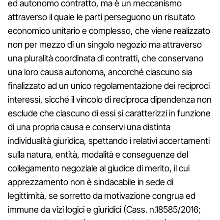
ed autonomo contratto, ma è un meccanismo
attraverso il quale le parti perseguono un risultato
economico unitario e complesso, che viene realizzato
non per mezzo di un singolo negozio ma attraverso
una pluralità coordinata di contratti, che conservano
una loro causa autonoma, ancorché ciascuno sia
finalizzato ad un unico regolamentazione dei reciproci
interessi, sicché il vincolo di reciproca dipendenza non
esclude che ciascuno di essi si caratterizzi in funzione
di una propria causa e conservi una distinta
individualità giuridica, spettando i relativi accertamenti
sulla natura, entità, modalità e conseguenze del
collegamento negoziale al giudice di merito, il cui
apprezzamento non è sindacabile in sede di
legittimità, se sorretto da motivazione congrua ed
immune da vizi logici e giuridici (Cass. n.18585/2016;