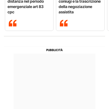
distanza nel periodo
coniugi e la trascrizione
emergenziale art 83
della negoziazione
cpc
assistita