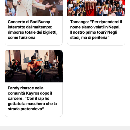
Concerto di Bad Bunny
Tamango: “Per riprenderci il
interrotto dal maltempo:
nome siamo volati in Nepal.
rimborso totale dei biglietti,
Il nostro primo tour? Negli
come funziona
stadi, ma di periferia”
Fandy rinasce nella
comunità Kayros dopo il
carcere: “Con il rap ho
gettato la maschera che la
strada pretendeva”