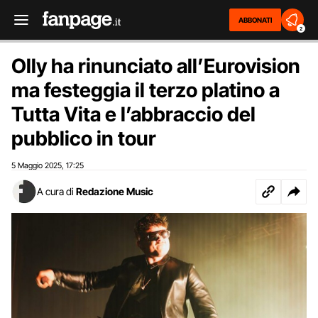
ABBONATI
2
Olly ha rinunciato all’Eurovision
ma festeggia il terzo platino a
Tutta Vita e l’abbraccio del
pubblico in tour
5 Maggio 2025
17:25
,
A cura di
Redazione Music