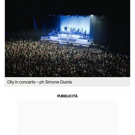
Olly in concerto – ph Simone Giunta