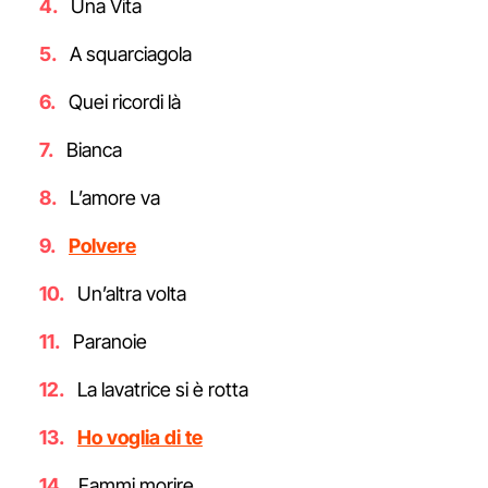
Una Vita
A squarciagola
Quei ricordi là
Bianca
L’amore va
Polvere
Un’altra volta
Paranoie
La lavatrice si è rotta
Ho voglia di te
Fammi morire