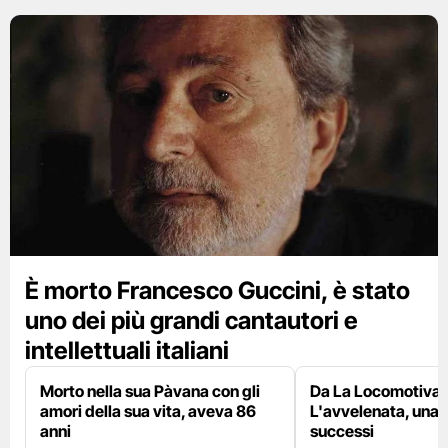
È morto Francesco Guccini, è stato
uno dei più grandi cantautori e
intellettuali italiani
Morto nella sua Pàvana con gli
Da La Locomotiva 
amori della sua vita, aveva 86
L'avvelenata, una v
anni
successi