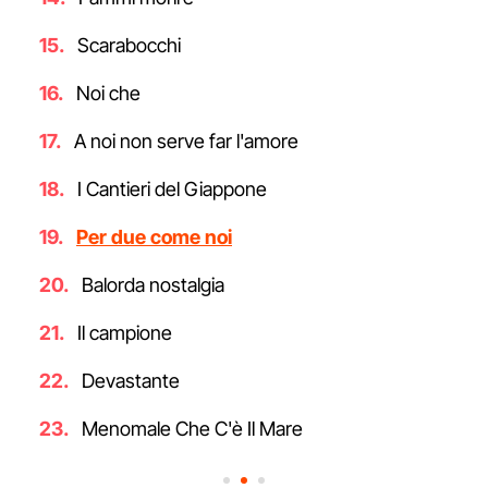
Scarabocchi
Noi che
A noi non serve far l'amore
I Cantieri del Giappone
Per due come noi
Balorda nostalgia
Il campione
Devastante
Menomale Che C'è Il Mare