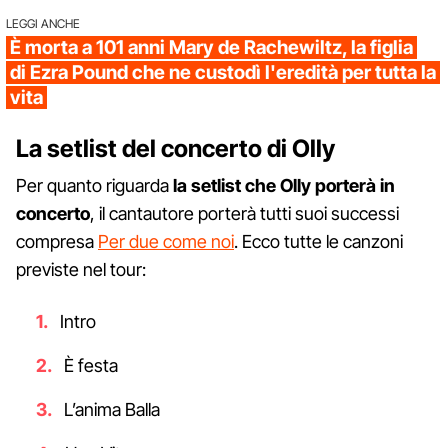
LEGGI ANCHE
È morta a 101 anni Mary de Rachewiltz, la figlia
di Ezra Pound che ne custodì l'eredità per tutta la
vita
La setlist del concerto di Olly
Per quanto riguarda
la setlist che Olly porterà in
concerto
, il cantautore porterà tutti suoi successi
compresa
Per due come noi
. Ecco tutte le canzoni
previste nel tour:
Intro
È festa
L’anima Balla