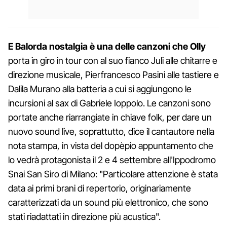
E Balorda nostalgia è una delle canzoni che Olly
porta in giro in tour con al suo fianco Juli alle chitarre e
direzione musicale, Pierfrancesco Pasini alle tastiere e
Dalila Murano alla batteria a cui si aggiungono le
incursioni al sax di Gabriele Ioppolo. Le canzoni sono
portate anche riarrangiate in chiave folk, per dare un
nuovo sound live, soprattutto, dice il cantautore nella
nota stampa, in vista del dopèpio appuntamento che
lo vedrà protagonista il 2 e 4 settembre all'Ippodromo
Snai San Siro di Milano: "Particolare attenzione è stata
data ai primi brani di repertorio, originariamente
caratterizzati da un sound più elettronico, che sono
stati riadattati in direzione più acustica".