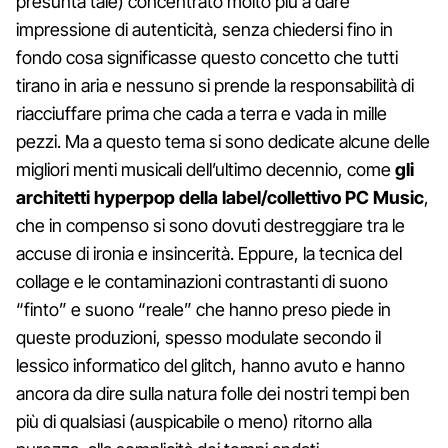
presunta tale) concentrato molto più a dare
impressione di autenticità, senza chiedersi fino in
fondo cosa significasse questo concetto che tutti
tirano in aria e nessuno si prende la responsabilità di
riacciuffare prima che cada a terra e vada in mille
pezzi. Ma a questo tema si sono dedicate alcune delle
migliori menti musicali dell’ultimo decennio, come
gli
architetti hyperpop della label/collettivo PC Music
,
che in compenso si sono dovuti destreggiare tra le
accuse di ironia e insincerità. Eppure, la tecnica del
collage e le contaminazioni contrastanti di suono
“finto” e suono “reale” che hanno preso piede in
queste produzioni, spesso modulate secondo il
lessico informatico del glitch, hanno avuto e hanno
ancora da dire sulla natura folle dei nostri tempi ben
più di qualsiasi (auspicabile o meno) ritorno alla