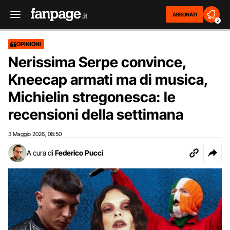
ABBONATI
2
OPINIONI
Nerissima Serpe convince,
Kneecap armati ma di musica,
Michielin stregonesca: le
recensioni della settimana
3 Maggio 2026
08:50
,
A cura di
Federico Pucci