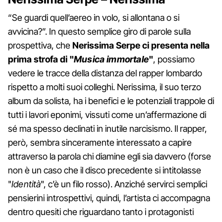
“Se guardi quell’aereo in volo, si allontana o si
avvicina?”. In questo semplice giro di parole sulla
prospettiva, che
Nerissima Serpe ci presenta nella
prima strofa di "
Musica immortale
"
, possiamo
vedere le tracce della distanza del rapper lombardo
rispetto a molti suoi colleghi. Nerissima, il suo terzo
album da solista, ha i benefici e le potenziali trappole di
tutti i lavori eponimi, vissuti come un’affermazione di
sé ma spesso declinati in inutile narcisismo. Il rapper,
però, sembra sinceramente interessato a capire
attraverso la parola chi diamine egli sia davvero (forse
non è un caso che il disco precedente si intitolasse
"
Identità
", c’è un filo rosso). Anziché servirci semplici
pensierini introspettivi, quindi, l’artista ci accompagna
dentro quesiti che riguardano tanto i protagonisti