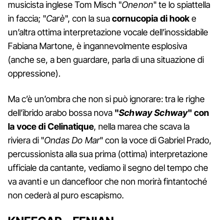
musicista inglese Tom Misch "
Onenon
" te lo spiattella
in faccia; "
Carè
", con la sua
cornucopia di hook
e
un’altra ottima interpretazione vocale dell’inossidabile
Fabiana Martone, è ingannevolmente esplosiva
(anche se, a ben guardare, parla di una situazione di
oppressione).
Ma c’è un’ombra che non si può ignorare: tra le righe
dell’ibrido arabo bossa nova
"
Schway Schway
" con
la voce di Celinatique
, nella marea che scava la
riviera di "
Ondas Do Mar
" con la voce di Gabriel Prado,
percussionista alla sua prima (ottima) interpretazione
ufficiale da cantante, vediamo il segno del tempo che
va avanti e un dancefloor che non morirà fintantoché
non cederà al puro escapismo.