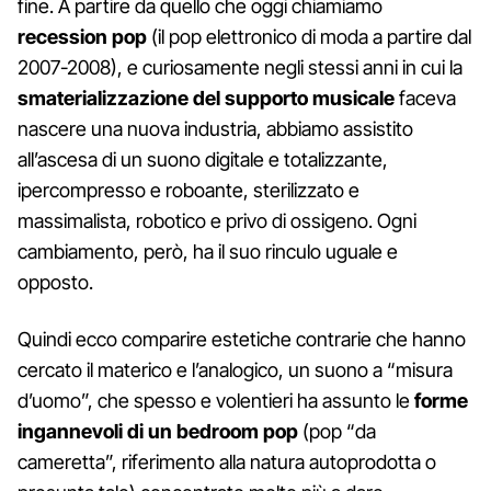
fine. A partire da quello che oggi chiamiamo
recession pop
(il pop elettronico di moda a partire dal
2007-2008), e curiosamente negli stessi anni in cui la
smaterializzazione del supporto musicale
faceva
nascere una nuova industria, abbiamo assistito
all’ascesa di un suono digitale e totalizzante,
ipercompresso e roboante, sterilizzato e
massimalista, robotico e privo di ossigeno. Ogni
cambiamento, però, ha il suo rinculo uguale e
opposto.
Quindi ecco comparire estetiche contrarie che hanno
cercato il materico e l’analogico, un suono a “misura
d’uomo”, che spesso e volentieri ha assunto le
forme
ingannevoli di un bedroom pop
(pop “da
cameretta”, riferimento alla natura autoprodotta o