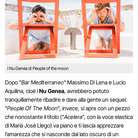
I Nu Genea di People of the moon
Dopo "
Bar Mediterraneo
" Massimo Di Lena e Lucio
Aquilina, cioè i
Nu Genea
, avrebbero potuto
tranquillamente ribadire e dare alla gente un sequel.
"
People Of The Moon
", invece, si apre con un pezzo
che nonostante il titolo ("
Acelera
", con la voce elastica
di María José Llego) va piano e ti lascia apprezzare
l’amarezza che si nasconde dal lato oscuro di un