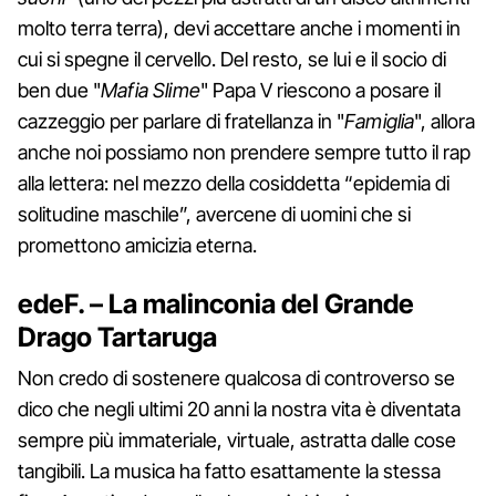
molto terra terra), devi accettare anche i momenti in
cui si spegne il cervello. Del resto, se lui e il socio di
ben due "
Mafia Slime
" Papa V riescono a posare il
cazzeggio per parlare di fratellanza in "
Famiglia
", allora
anche noi possiamo non prendere sempre tutto il rap
alla lettera: nel mezzo della cosiddetta “epidemia di
solitudine maschile”, avercene di uomini che si
promettono amicizia eterna.
edeF. – La malinconia del Grande
Drago Tartaruga
Non credo di sostenere qualcosa di controverso se
dico che negli ultimi 20 anni la nostra vita è diventata
sempre più immateriale, virtuale, astratta dalle cose
tangibili. La musica ha fatto esattamente la stessa