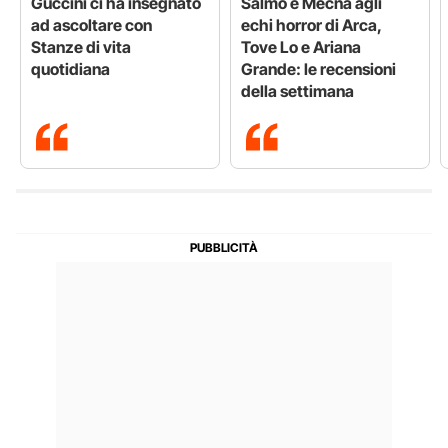
Guccini ci ha insegnato
Salmo e Mecna agli
ad ascoltare con
echi horror di Arca,
Stanze di vita
Tove Lo e Ariana
quotidiana
Grande: le recensioni
della settimana