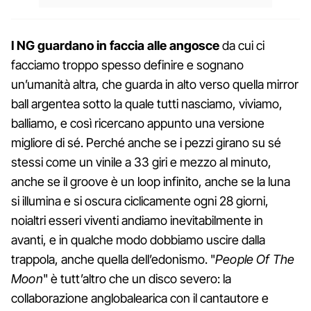
I NG guardano in faccia alle angosce
da cui ci
facciamo troppo spesso definire e sognano
un’umanità altra, che guarda in alto verso quella mirror
ball argentea sotto la quale tutti nasciamo, viviamo,
balliamo, e così ricercano appunto una versione
migliore di sé. Perché anche se i pezzi girano su sé
stessi come un vinile a 33 giri e mezzo al minuto,
anche se il groove è un loop infinito, anche se la luna
si illumina e si oscura ciclicamente ogni 28 giorni,
noialtri esseri viventi andiamo inevitabilmente in
avanti, e in qualche modo dobbiamo uscire dalla
trappola, anche quella dell’edonismo. "
People Of The
Moon
" è tutt’altro che un disco severo: la
collaborazione anglobalearica con il cantautore e