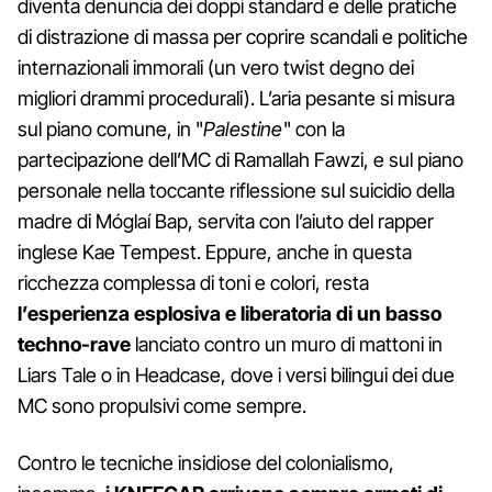
diventa denuncia dei doppi standard e delle pratiche
di distrazione di massa per coprire scandali e politiche
internazionali immorali (un vero twist degno dei
migliori drammi procedurali). L’aria pesante si misura
sul piano comune, in "
Palestine
" con la
partecipazione dell’MC di Ramallah Fawzi, e sul piano
personale nella toccante riflessione sul suicidio della
madre di Móglaí Bap, servita con l’aiuto del rapper
inglese Kae Tempest. Eppure, anche in questa
ricchezza complessa di toni e colori, resta
l’esperienza esplosiva e liberatoria di un basso
techno-rave
lanciato contro un muro di mattoni in
Liars Tale o in Headcase, dove i versi bilingui dei due
MC sono propulsivi come sempre.
Contro le tecniche insidiose del colonialismo,