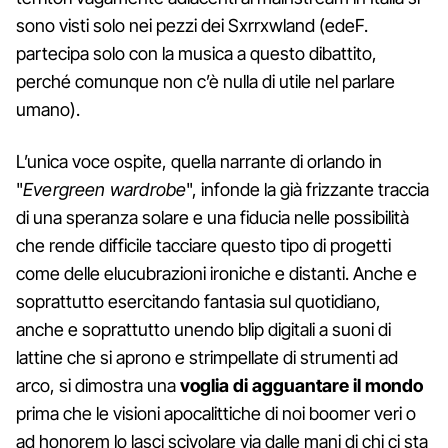
sono visti solo nei pezzi dei Sxrrxwland (edeF.
partecipa solo con la musica a questo dibattito,
perché comunque non c’è nulla di utile nel parlare
umano).
L’unica voce ospite, quella narrante di orlando in
"
Evergreen wardrobe
", infonde la già frizzante traccia
di una speranza solare e una fiducia nelle possibilità
che rende difficile tacciare questo tipo di progetti
come delle elucubrazioni ironiche e distanti. Anche e
soprattutto esercitando fantasia sul quotidiano,
anche e soprattutto unendo blip digitali a suoni di
lattine che si aprono e strimpellate di strumenti ad
arco, si dimostra una
voglia di agguantare il mondo
prima che le visioni apocalittiche di noi boomer veri o
ad honorem lo lasci scivolare via dalle mani di chi ci sta