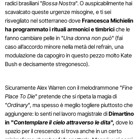
radici brasiliani "
Bossa Nostra
". O auspicabilmente hai
scavalcato queste urgenze misogine, e ti sei
risvegliato nel sotterraneo dove
Francesca Michielin
ha programmato i rituali armonici e timbrici
che le
fanno cambiare pelle in "
Una donna non può
" (fai
caso all’accordo minore nella metà del refrain, una
modulazione da capogiro in questo pezzo molto Kate
Bush e decisamente stregonesco).
Sicuramente Alex Warren con il melodrammone "
Fine
Place To Die
" pretende che si ripeta la magia di
"
Ordinary
", ma spesso è meglio togliere piuttosto che
aggiungere: lo senti nel lavoro magistrale di
Dimartino
in "
Contemplare il cielo attraverso le dita
",
dove lo
spazio per il crescendo si trova anche in un certo