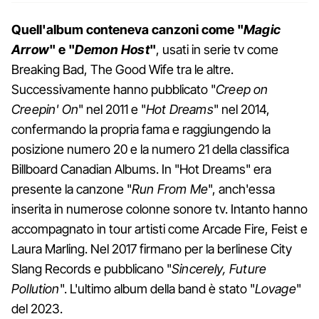
Quell'album conteneva canzoni come "
Magic
Arrow
" e "
Demon Host
"
, usati in serie tv come
Breaking Bad, The Good Wife tra le altre.
Successivamente hanno pubblicato "
Creep on
Creepin' On
" nel 2011 e "
Hot Dreams
" nel 2014,
confermando la propria fama e raggiungendo la
posizione numero 20 e la numero 21 della classifica
Billboard Canadian Albums. In "Hot Dreams" era
presente la canzone "
Run From Me
", anch'essa
inserita in numerose colonne sonore tv. Intanto hanno
accompagnato in tour artisti come Arcade Fire, Feist e
Laura Marling. Nel 2017 firmano per la berlinese City
Slang Records e pubblicano "
Sincerely, Future
Pollution
". L'ultimo album della band è stato "
Lovage
"
del 2023.