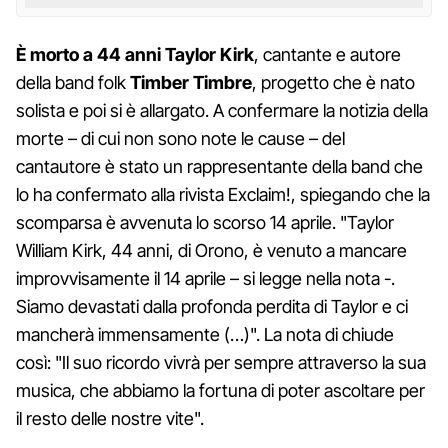
È morto a 44 anni Taylor Kirk
, cantante e autore
della band folk
Timber Timbre
, progetto che è nato
solista e poi si è allargato. A confermare la notizia della
morte – di cui non sono note le cause – del
cantautore è stato un rappresentante della band che
lo ha confermato alla rivista Exclaim!, spiegando che la
scomparsa è avvenuta lo scorso 14 aprile. "Taylor
William Kirk, 44 anni, di Orono, è venuto a mancare
improvvisamente il 14 aprile – si legge nella nota -.
Siamo devastati dalla profonda perdita di Taylor e ci
mancherà immensamente (…)". La nota di chiude
così: "Il suo ricordo vivrà per sempre attraverso la sua
musica, che abbiamo la fortuna di poter ascoltare per
il resto delle nostre vite".