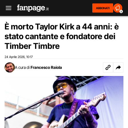
ABBONATI
2
È morto Taylor Kirk a 44 anni: è
stato cantante e fondatore dei
Timber Timbre
24 Aprile 2026
10:17
,
A cura di
Francesco Raiola