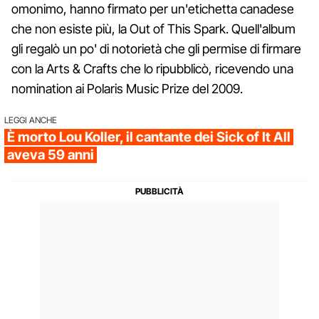
omonimo, hanno firmato per un'etichetta canadese
che non esiste più, la Out of This Spark. Quell'album
gli regalò un po' di notorietà che gli permise di firmare
con la Arts & Crafts che lo ripubblicò, ricevendo una
nomination ai Polaris Music Prize del 2009.
LEGGI ANCHE
È morto Lou Koller, il cantante dei Sick of It All
aveva 59 anni