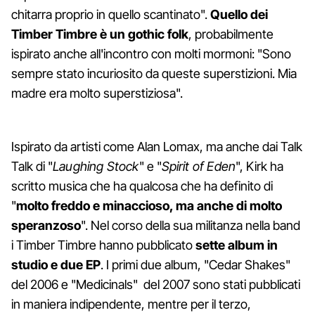
chitarra proprio in quello scantinato".
Quello dei
Timber Timbre è un gothic folk
, probabilmente
ispirato anche all'incontro con molti mormoni: "Sono
sempre stato incuriosito da queste superstizioni. Mia
madre era molto superstiziosa".
Ispirato da artisti come Alan Lomax, ma anche dai Talk
Talk di "
Laughing Stock
" e "
Spirit of Eden
", Kirk ha
scritto musica che ha qualcosa che ha definito di
"
molto freddo e minaccioso, ma anche di molto
speranzoso
". Nel corso della sua militanza nella band
i Timber Timbre hanno pubblicato
sette album in
studio e due EP
. I primi due album, "Cedar Shakes"
del 2006 e "Medicinals" del 2007 sono stati pubblicati
in maniera indipendente, mentre per il terzo,