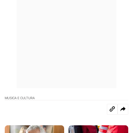
MUSICA E CULTURA