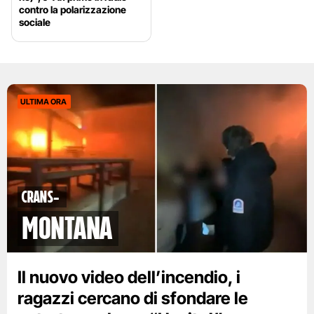
contro la polarizzazione
sociale
ULTIMA ORA
Crans-
Montana
Il nuovo video dell’incendio, i
ragazzi cercano di sfondare le