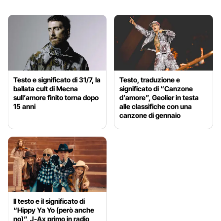
Testo e significato di 31/7, la
Testo, traduzione e
ballata cult di Mecna
significato di “Canzone
sull’amore finito torna dopo
d’amore”, Geolier in testa
15 anni
alle classifiche con una
canzone di gennaio
Il testo e il significato di
“Hippy Ya Yo (però anche
no)”, J-Ax primo in radio