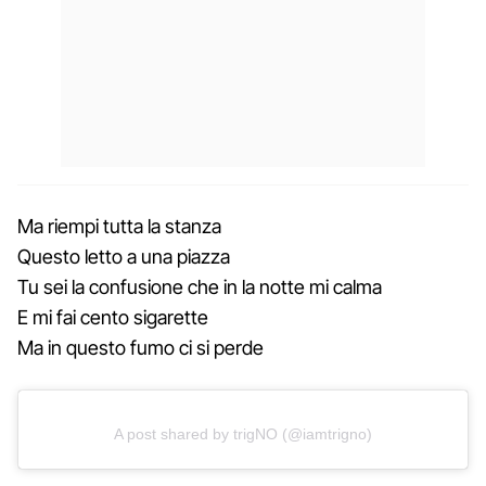
Ma riempi tutta la stanza
Questo letto a una piazza
Tu sei la confusione che in la notte mi calma
E mi fai cento sigarette
Ma in questo fumo ci si perde
A post shared by trigNO (@iamtrigno)