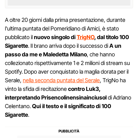
A oltre 20 giorni dalla prima presentazione, durante
l'ultima puntata del Pomeridiano di Amici, è stato
pubblicato il
nuovo singolo di
TrigNO
, dal titolo 100
Sigarette
. Il brano arriva dopo il successo di
A un
passo da me e Maledetta Milano
, che hanno
collezionato rispettivamente 1 e 2 milioni di stream su
Spotify. Dopo aver conquistato la maglia dorata per il
Serale,
nella seconda puntata del Serale
, TrigNo ha
vinto la sfida di recitazione
contro Luk3,
interpretando Prisencolinensinainciusol
di Adriano
Celentano.
Qui il testo e il significato di 100
Sigarette
.