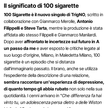
Il significato di 100 sigarette
100 Sigarette è il nuovo singolo di TrigNO
, scritto in
collaborazione con Gianmarco Merolle,
Antonio
Filippelli e Steve Tarta
, mentre la produzione è stata
affidata allo stesso Filippelli e Gianmarco Manilardi.
Dopo aver
affrontato le incertezze sul futuro in A
un passo da me
e aver esposto le critiche legate al
suo luogo d'origine, Milano, in Maledetta Milano, 100
sigarette è un episodio che si distanza
dall'immaginario passato. Il brano, anche se utilizza
l'espediente della descrizione di una relazione,
sembra raccontare un'esperienza di depressione,
di quanto tempo gli abbia rubato
non solo nella sua
quotidianità. I cenni arrivano in "
Che differenza fa hai
vinto tu, un adolescenza persa dietro a delle Wiston