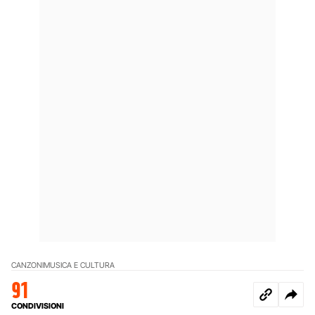
CANZONI
MUSICA E CULTURA
91
CONDIVISIONI