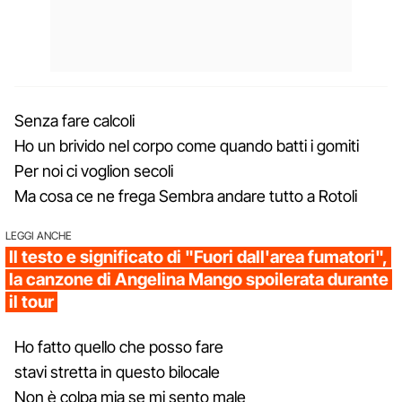
Senza fare calcoli
Ho un brivido nel corpo come quando batti i gomiti
Per noi ci voglion secoli
Ma cosa ce ne frega Sembra andare tutto a Rotoli
LEGGI ANCHE
Il testo e significato di "Fuori dall'area fumatori",
la canzone di Angelina Mango spoilerata durante
il tour
Ho fatto quello che posso fare
stavi stretta in questo bilocale
Non è colpa mia se mi sento male