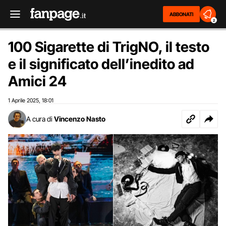
ABBONATI
2
100 Sigarette di TrigNO, il testo
e il significato dell’inedito ad
Amici 24
1 Aprile 2025
18:01
,
A cura di
Vincenzo Nasto