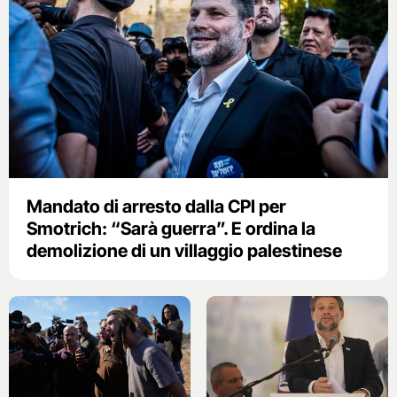
Mandato di arresto dalla CPI per
Smotrich: “Sarà guerra”. E ordina la
demolizione di un villaggio palestinese