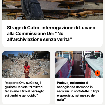
Strage di Cutro, interrogazione di Lucano
alla Commissione Ue: “No
all’archiviazione senza verità”
Rapporto Onu su Gaza, il
Padova, nel centro di
giurista Daniele: “I militari
accoglienza dormono in
facevano il tiro al bersaglio
sedici in un sottotetto: “Topi
sui bimbi, è genocidio”
e sporcizia, nel mezzo del
nulla”