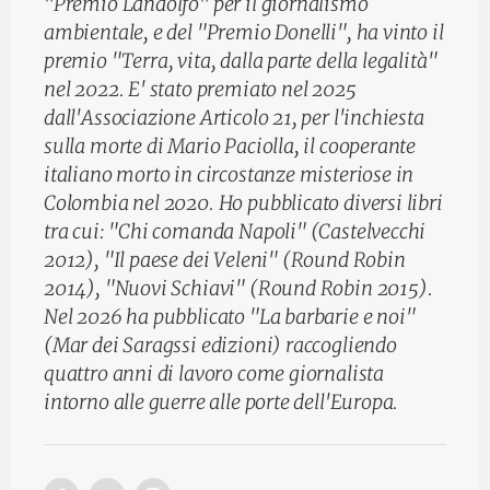
"Premio Landolfo" per il giornalismo
ambientale, e del "Premio Donelli", ha vinto il
premio "Terra, vita, dalla parte della legalità"
nel 2022. E' stato premiato nel 2025
dall'Associazione Articolo 21, per l'inchiesta
sulla morte di Mario Paciolla, il cooperante
italiano morto in circostanze misteriose in
Colombia nel 2020. Ho pubblicato diversi libri
tra cui: "Chi comanda Napoli" (Castelvecchi
2012), "Il paese dei Veleni" (Round Robin
2014), "Nuovi Schiavi" (Round Robin 2015).
Nel 2026 ha pubblicato "La barbarie e noi"
(Mar dei Saragssi edizioni) raccogliendo
quattro anni di lavoro come giornalista
intorno alle guerre alle porte dell'Europa.