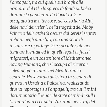
Fanpage.it, tra cui quelle sui brogli alle
primarie del Pd e lo spreco di fondi pubblici
durante la pandemia da Covid 19. Si è
occupato tra le altre cose, del caso Ilaria Alpi,
delle navi dei veleni, della tragedia del Moby
Prince e delle attività oscure dei servizi segreti
italiani negli anni '90, con una serie di
inchieste e reportage. Si è specializzato nei
temi ambientali ed in quelli legati ai flussi
migratori, è un sostenitore di Mediterranea
Saving Humans, che si occupa di ricerca e
salvataggio in mare nel Mediterraneo
centrale. Ha lavorato all'estero in scenari di
guerra in Ucraina e Palestina, realizzando
diversi reportage su Fanpage.it, tra cui il mini
documentario "Genocide state of mind" sulla
Cisgiordania occupata. Vincitore nel 2019 del