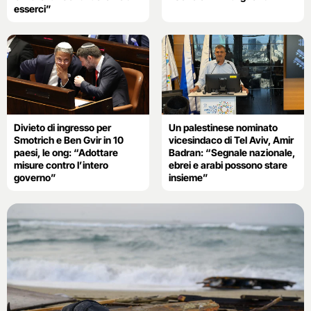
esserci”
Divieto di ingresso per
Un palestinese nominato
Smotrich e Ben Gvir in 10
vicesindaco di Tel Aviv, Amir
paesi, le ong: “Adottare
Badran: “Segnale nazionale,
misure contro l’intero
ebrei e arabi possono stare
governo”
insieme”