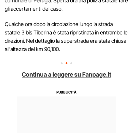
comunale di Perugia. Spetta ora alla polizia statale fare
gli accertamenti del caso.
Qualche ora dopo la circolazione lungo la strada
statale 3 bis Tiberina è stata ripristinata in entrambe le
direzioni. Nel dettaglio la superstrada era stata chiusa
all'altezza del km 90,100.
Continua a leggere su Fanpage.it