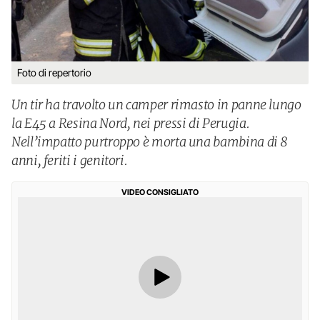
Foto di repertorio
Un tir ha travolto un camper rimasto in panne lungo
la E45 a Resina Nord, nei pressi di Perugia.
Nell’impatto purtroppo è morta una bambina di 8
anni, feriti i genitori.
VIDEO CONSIGLIATO