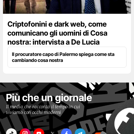
Criptofonini e dark web, come
comunicano gli uomini di Cosa
nostra: intervista a De Lucia
Il procuratore capo di Palermo spiega come sta
cambiando cosa nostra
Più che un giornale
Il media che racconta il tempo in cui
viviamo con occhi moderni