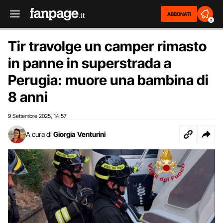
ABBONATI
2
Tir travolge un camper rimasto
in panne in superstrada a
Perugia: muore una bambina di
8 anni
9 Settembre 2025
14:57
,
A cura di
Giorgia Venturini