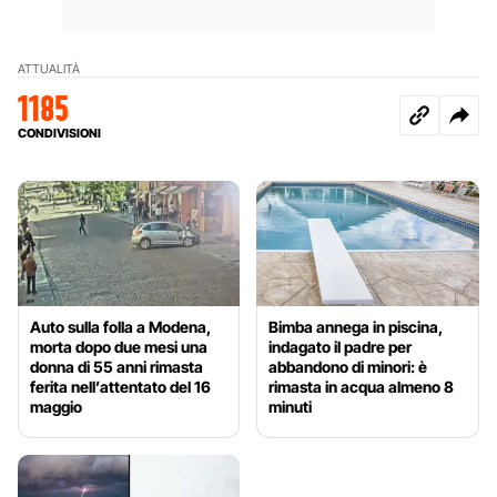
ATTUALITÀ
1185
CONDIVISIONI
Auto sulla folla a Modena,
Bimba annega in piscina,
morta dopo due mesi una
indagato il padre per
donna di 55 anni rimasta
abbandono di minori: è
ferita nell’attentato del 16
rimasta in acqua almeno 8
maggio
minuti