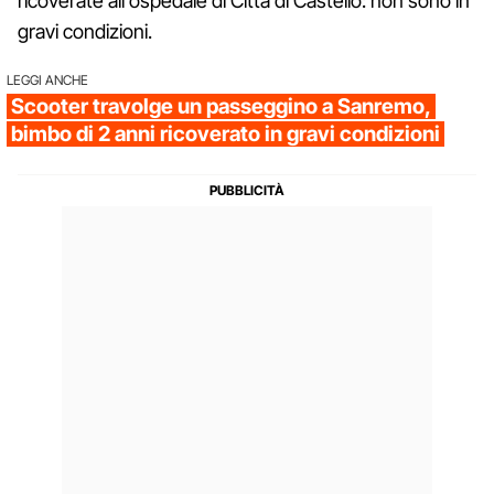
ricoverate all'ospedale di Città di Castello: non sono in
gravi condizioni.
LEGGI ANCHE
Scooter travolge un passeggino a Sanremo,
bimbo di 2 anni ricoverato in gravi condizioni