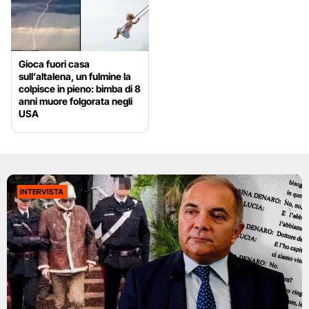
Gioca fuori casa
sull’altalena, un fulmine la
colpisce in pieno: bimba di 8
anni muore folgorata negli
USA
INTERVISTA