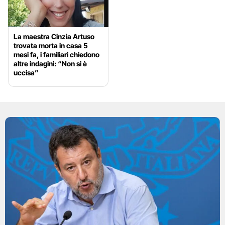
La maestra Cinzia Artuso
trovata morta in casa 5
mesi fa, i familiari chiedono
altre indagini: “Non si è
uccisa”