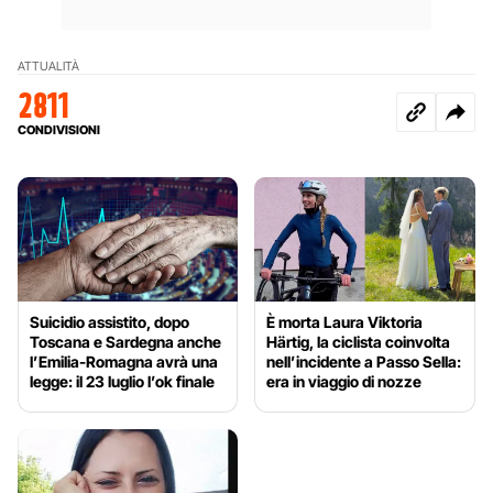
ATTUALITÀ
2811
CONDIVISIONI
Suicidio assistito, dopo
È morta Laura Viktoria
Toscana e Sardegna anche
Härtig, la ciclista coinvolta
l’Emilia-Romagna avrà una
nell’incidente a Passo Sella:
legge: il 23 luglio l’ok finale
era in viaggio di nozze