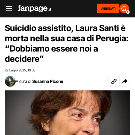
ABBONATI
2
Suicidio assistito, Laura Santi è
morta nella sua casa di Perugia:
“Dobbiamo essere noi a
decidere”
22 Luglio 2025
10:08
,
A cura di
Susanna Picone