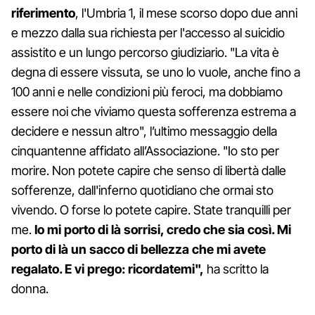
riferimento
, l'Umbria 1, il mese scorso dopo due anni
e mezzo dalla sua richiesta per l'accesso al suicidio
assistito e un lungo percorso giudiziario. "La vita è
degna di essere vissuta, se uno lo vuole, anche fino a
100 anni e nelle condizioni più feroci, ma dobbiamo
essere noi che viviamo questa sofferenza estrema a
decidere e nessun altro", l’ultimo messaggio della
cinquantenne affidato all’Associazione. "Io sto per
morire. Non potete capire che senso di libertà dalle
sofferenze, dall'inferno quotidiano che ormai sto
vivendo. O forse lo potete capire. State tranquilli per
me.
Io mi porto di là sorrisi, credo che sia così. Mi
porto di là un sacco di bellezza che mi avete
regalato. E vi prego: ricordatemi",
ha scritto la
donna.