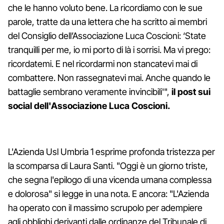
che le hanno voluto bene. La ricordiamo con le sue
parole, tratte da una lettera che ha scritto ai membri
del Consiglio dell’Associazione Luca Coscioni: ‘State
tranquilli per me, io mi porto di là i sorrisi. Ma vi prego:
ricordatemi. E nel ricordarmi non stancatevi mai di
combattere. Non rassegnatevi mai. Anche quando le
battaglie sembrano veramente invincibili'",
il post sui
social dell'Associazione Luca Coscioni.
L'Azienda Usl Umbria 1 esprime profonda tristezza per
la scomparsa di Laura Santi. "Oggi è un giorno triste,
che segna l'epilogo di una vicenda umana complessa
e dolorosa" si legge in una nota. E ancora: "L'Azienda
ha operato con il massimo scrupolo per adempiere
agli obblighi derivanti dalle ordinanze del Tribunale di