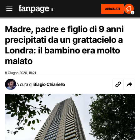
ABBONATI
2
Madre, padre e figlio di 9 anni
precipitati da un grattacielo a
Londra: il bambino era molto
malato
8 Giugno 2026
18:21
,
A cura di
Biagio Chiariello