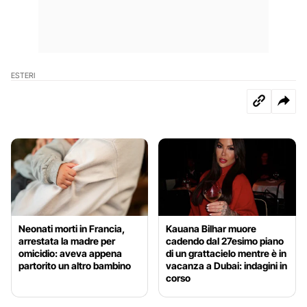
ESTERI
Neonati morti in Francia,
Kauana Bilhar muore
arrestata la madre per
cadendo dal 27esimo piano
omicidio: aveva appena
di un grattacielo mentre è in
partorito un altro bambino
vacanza a Dubai: indagini in
corso