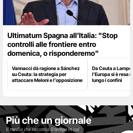
Ultimatum Spagna all'Italia: "Stop
controlli alle frontiere entro
domenica, o risponderemo"
Vannacci dà ragione a Sánchez
Da Ceuta a Lamped
su Ceuta: la strategia per
l'Europa si è resa r
attaccare Meloni e l'opposizione
lungo i confini
Più che un giornale
Il media che racconta il tempo in cui