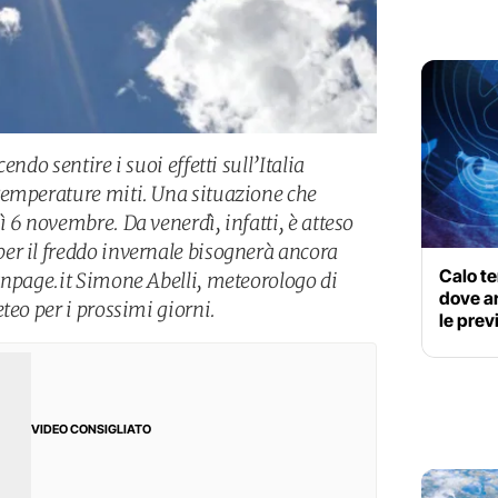
ndo sentire i suoi effetti sull’Italia
temperature miti. Una situazione che
 6 novembre. Da venerdì, infatti, è atteso
er il freddo invernale bisognerà ancora
Calo te
anpage.it Simone Abelli, meteorologo di
dove ar
teo per i prossimi giorni.
le prev
VIDEO CONSIGLIATO