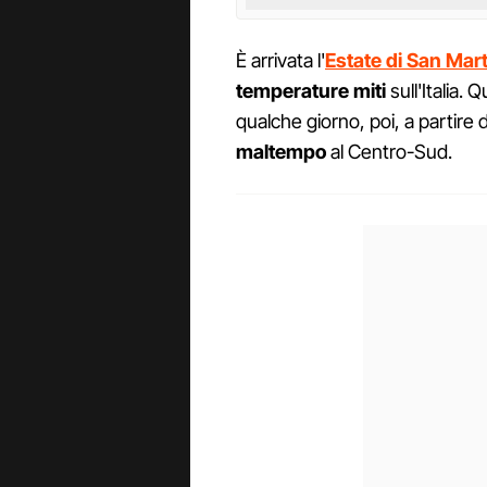
È arrivata l'
Estate di San Mar
temperature miti
sull'Italia.
qualche giorno, poi, a partire
maltempo
al Centro-Sud.