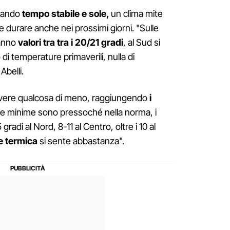
rtando
tempo stabile e sole,
un clima mite
durare anche nei prossimi giorni. "Sulle
ranno
valori tra tra i 20/21 gradi
, al Sud si
 di temperature primaverili, nulla di
belli.
vere qualcosa di meno, raggiungendo
i
e minime sono pressoché nella norma, i
 gradi al Nord, 8-11 al Centro, oltre i 10 al
e termica
si sente abbastanza".