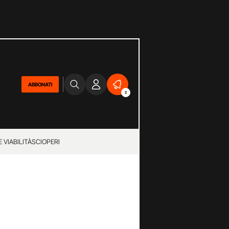
ABBONATI
2
 VIABILITÀ
SCIOPERI