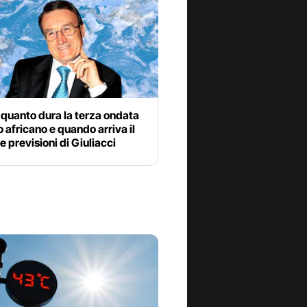
quanto dura la terza ondata
o africano e quando arriva il
le previsioni di Giuliacci