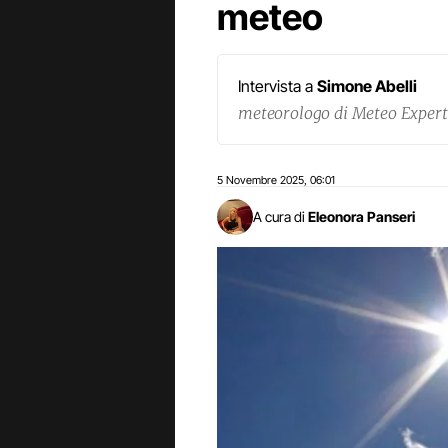
meteo
Intervista a
Simone Abelli
meteorologo di Meteo Expert
5 Novembre 2025
06:01
,
A cura di
Eleonora Panseri