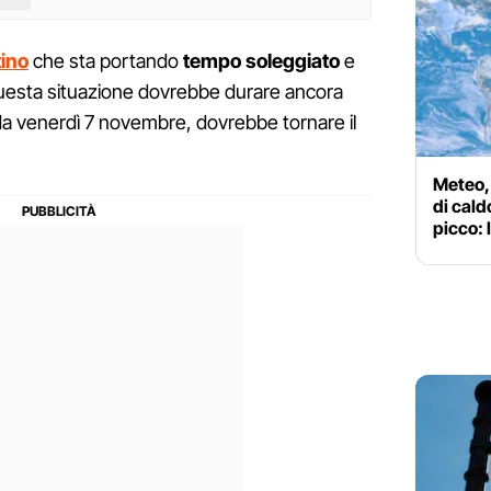
tino
che sta portando
tempo soleggiato
e
 Questa situazione dovrebbe durare ancora
 da venerdì 7 novembre, dovrebbe tornare il
Meteo, 
di cald
picco: 