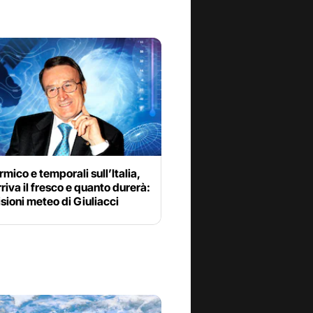
rmico e temporali sull’Italia,
riva il fresco e quanto durerà:
isioni meteo di Giuliacci