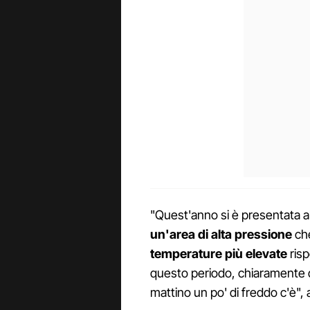
"Quest'anno si è presentata al
un'area di alta pressione
che
temperature più elevate
risp
questo periodo, chiaramente du
mattino un po' di freddo c'è",