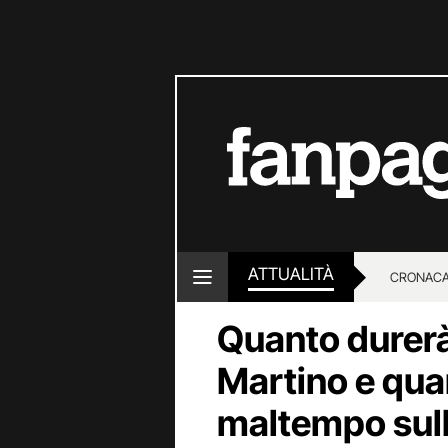
ATTUALITÀ
CRONACA
Quanto durerà 
LOTTO E
Martino e qua
maltempo sull’