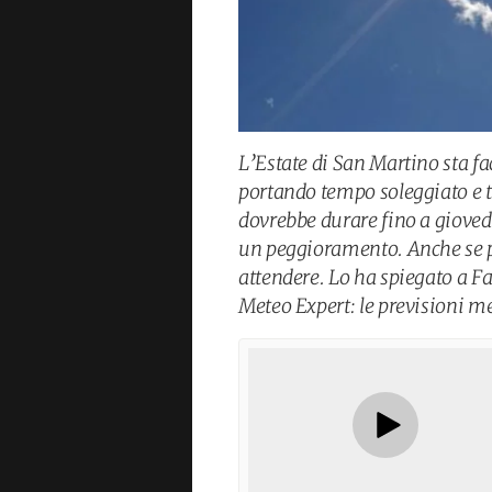
L’Estate di San Martino sta face
portando tempo soleggiato e 
dovrebbe durare fino a giovedì
un peggioramento. Anche se p
attendere. Lo ha spiegato a F
Meteo Expert: le previsioni me