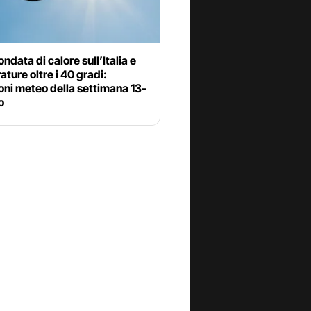
ndata di calore sull’Italia e
ture oltre i 40 gradi:
oni meteo della settimana 13-
o