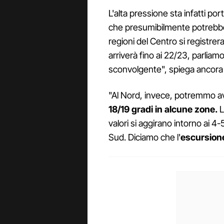
L'alta pressione sta infatti po
che presumibilmente potrebbe 
regioni del Centro si registre
arriverà fino ai 22/23, parliamo
sconvolgente", spiega ancora A
"Al Nord, invece, potremmo a
18/19 gradi in alcune zone.
L
valori si aggirano intorno ai 4-5
Sud. Diciamo che l'
escursion