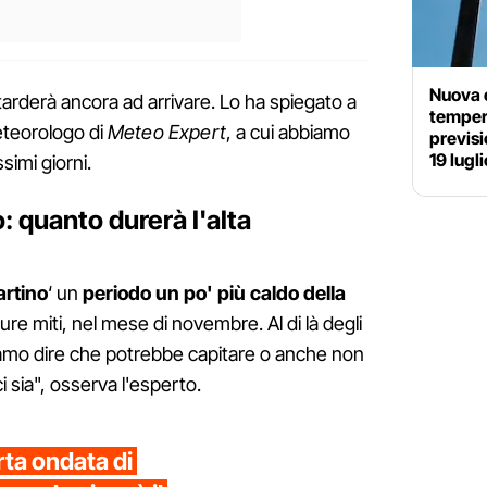
Nuova o
arderà ancora ad arrivare. Lo ha spiegato a
tempera
teorologo di
Meteo Expert
, a cui abbiamo
previsi
19 lugli
ssimi giorni.
: quanto durerà l'alta
artino
‘ un
periodo un po' più caldo della
ure miti, nel mese di novembre. Al di là degli
mo dire che potrebbe capitare o anche non
 sia", osserva l'esperto.
rta ondata di