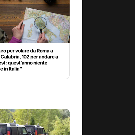
uro per volare da Roma a
Calabria, 102 per andare a
st: quest’anno niente
 in Italia”