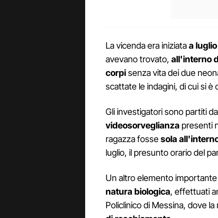
La vicenda era iniziata
a lugli
avevano trovato,
all'interno 
corpi
senza vita dei due neon
scattate le indagini, di cui si
Gli investigatori sono partiti da
videosorveglianza
presenti n
ragazza fosse
sola all'intern
luglio, il presunto orario del p
Un altro elemento importante 
natura biologica
, effettuati 
Policlinico di Messina, dove l