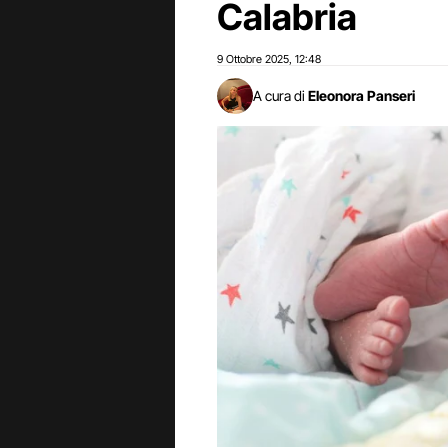
Calabria
9 Ottobre 2025
12:48
,
A cura di
Eleonora Panseri