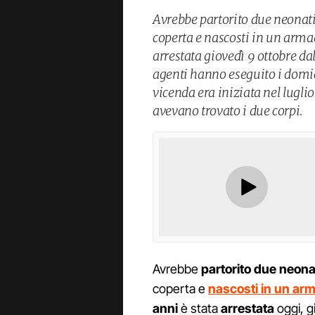
Avrebbe partorito due neonati,
coperta e nascosti in un arma
arrestata giovedì 9 ottobre da
agenti hanno eseguito i domici
vicenda era iniziata nel lugli
avevano trovato i due corpi.
Avrebbe
partorito due neona
coperta e
nascosti in un ar
anni
è stata
arrestata
oggi, g