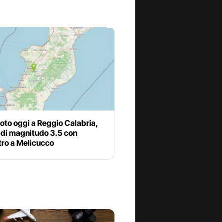
oto oggi a Reggio Calabria,
 di magnitudo 3.5 con
tro a Melicucco